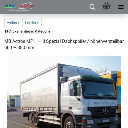
weiter »
Letzter »
14
Artikel in dieser Kategorie
MB Actros MP II + III Spezial Dachspoiler / höhenverstellbar
660 – 880 mm