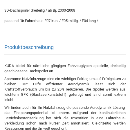
3D-Dachspoiler dreiteilig / ab Bj. 2003-2008
passend für Fahrerhaus F07 kurz / F05 mittlg. / F04 lang /
Produktbeschreibung
KUDA bietet für sämtliche gängigen Fahrzeugtypen spezielle, dreiseitig
geschlossene Dachspoiler an.
Sparsame Nutzfahrzeuge sind ein wichtiger Faktor, um auf Erfolgskurs zu
bleiben. Mit Hilfe effizienter Aerodynamik lässt sich der
Kraftstoffverbrauch um bis zu 25% reduzieren. Die Spoiler werden aus
leichtem GFK (Glasfaserkunststoff) gefertigt und sind somit extrem
leicht.
Wir finden auch für Ihr Nutzfahrzeug die passende Aerodynamik-Lösung,
das Einsparungspotential ist enorm. Aufgrund der kontinuierlichen
Betriebskostensenkung hat sich die Investition in eine Fahrerhaus-
Verkleidung schon nach kurzer Zeit amortisiert. Gleichzeitig werden
Ressourcen und die Umwelt geschont.