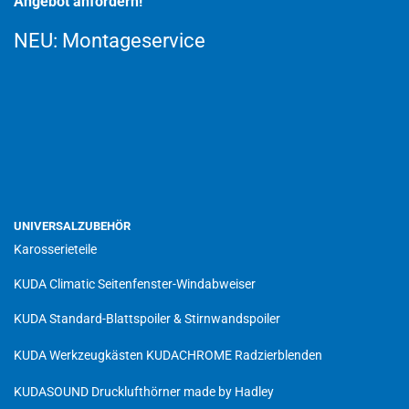
Angebot anfordern!
NEU:
Montageservice
UNIVERSALZUBEHÖR
Karosserieteile
KUDA Climatic Seitenfenster-Windabweiser
KUDA Standard-Blattspoiler & Stirnwandspoiler
KUDA Werkzeugkästen
KUDACHROME Radzierblenden
KUDASOUND Drucklufthörner made by Hadley