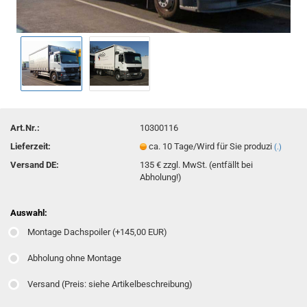
Art.Nr.:
10300116
Lieferzeit:
ca. 10 Tage/Wird für Sie produzi
(.)
Versand DE:
135 € zzgl. MwSt. (entfällt bei
Abholung!)
Auswahl:
Montage Dachspoiler (+145,00 EUR)
Abholung ohne Montage
Versand (Preis: siehe Artikelbeschreibung)