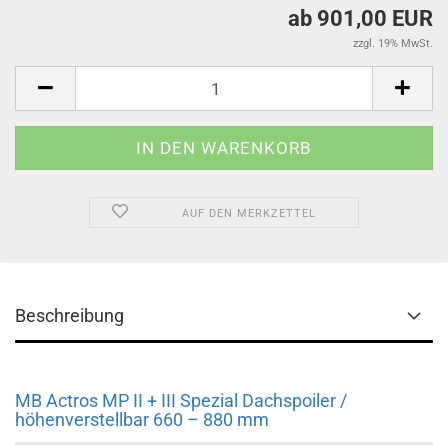
ab 901,00 EUR
zzgl. 19% MwSt.
AUF DEN MERKZETTEL
Beschreibung
MB Actros MP II + III Spezial Dachspoiler /
höhenverstellbar 660 – 880 mm