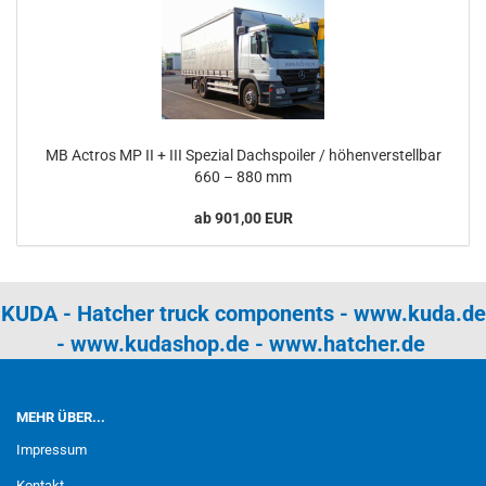
MB Actros MP II + III Spezial Dachspoiler / höhenverstellbar
660 – 880 mm
ab 901,00 EUR
KUDA - Hatcher truck components -
www.kuda.de
-
www.kudashop.de
-
www.hatcher.de
MEHR ÜBER...
Impressum
Kontakt