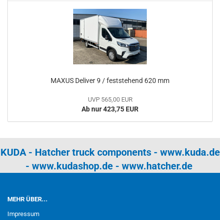
MAXUS Deliver 9 / feststehend 620 mm
UVP 565,00 EUR
Ab nur 423,75 EUR
KUDA - Hatcher truck components -
www.kuda.de
-
www.kudashop.de
-
www.hatcher.de
MEHR ÜBER...
Impressum