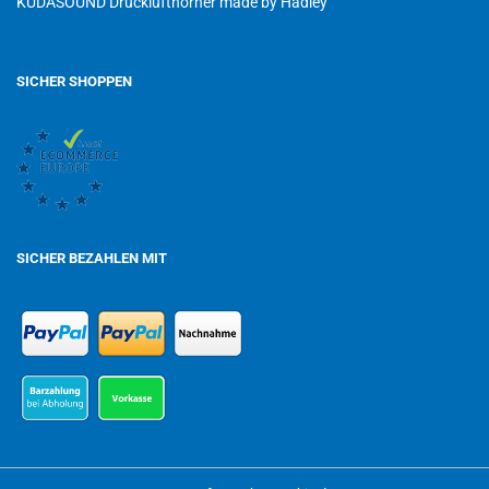
KUDASOUND Drucklufthörner made by Hadley
SICHER SHOPPEN
SICHER BEZAHLEN MIT