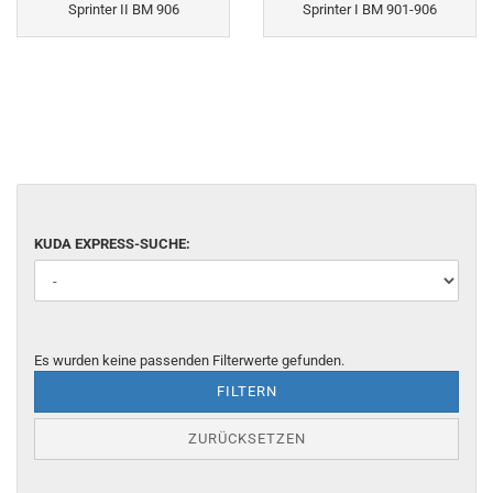
Sprinter II BM 906
Sprinter I BM 901-906
KUDA EXPRESS-SUCHE:
Es wurden keine passenden Filterwerte gefunden.
FILTERN
ZURÜCKSETZEN