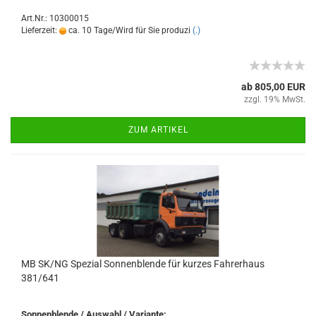
Art.Nr.: 10300015
Lieferzeit:
ca. 10 Tage/Wird für Sie produzi
(.)
ab 805,00 EUR
zzgl. 19% MwSt.
ZUM ARTIKEL
MB SK/NG Spezial Sonnenblende für kurzes Fahrerhaus
381/641
Sonnenblende / Auswahl / Variante: