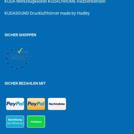
KUDA Werkzeugkästen
KUDACHROME Radzierblenden
KUDASOUND Drucklufthörner made by Hadley
SICHER SHOPPEN
SICHER BEZAHLEN MIT