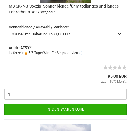
MB SK/NG Spezial Sonnenblende für mittellanges und langes
Fahrerhaus 383/385/642
Sonnenblende / Auswahl / Variante:
Art.Nr.: AE5021
Lieferzeit:
5-7 Tage/Wird für Sie produziert
(.)
95,00 EUR
zzgl. 19% MwSt.
IN DEN WARENKORB