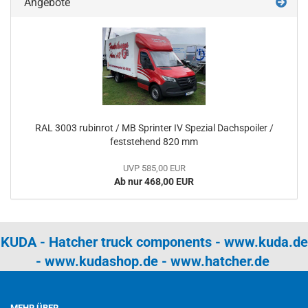
Angebote
RAL 3003 rubinrot / MB Sprinter IV Spezial Dachspoiler /
feststehend 820 mm
UVP 585,00 EUR
Ab nur 468,00 EUR
KUDA - Hatcher truck components -
www.kuda.de
-
www.kudashop.de
-
www.hatcher.de
MEHR ÜBER...