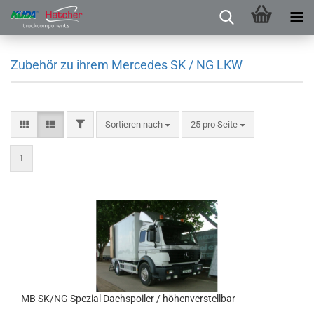
Zubehör zu ihrem Mercedes SK / NG LKW
Sortieren nach
25 pro Seite
1
MB SK/NG Spezial Dachspoiler / höhenverstellbar