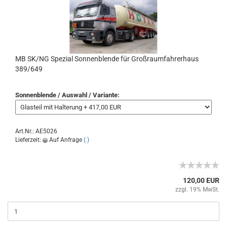
MB SK/NG Spezial Sonnenblende für Großraumfahrerhaus
389/649
Sonnenblende / Auswahl / Variante:
Art.Nr.: AE5026
Lieferzeit:
Auf Anfrage
(.)
120,00 EUR
zzgl. 19% MwSt.