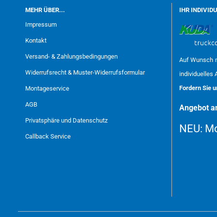
MEHR ÜBER...
IHR INDIVID
Impressum
Kontakt
Versand- & Zahlungsbedingungen
Auf Wunsch m
Widerrufsrecht & Muster-Widerrufsformular
individuelles 
Fordern Sie 
Montageservice
AGB
Angebot an
Privatsphäre und Datenschutz
NEU:
Mo
Callback Service