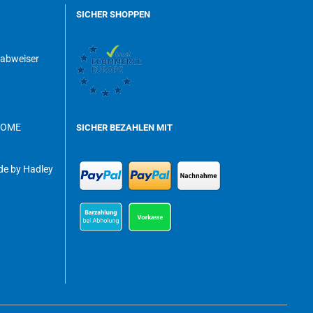
SICHER SHOPPEN
dabweiser
ROME
SICHER BEZAHLEN MIT
e by Hadley