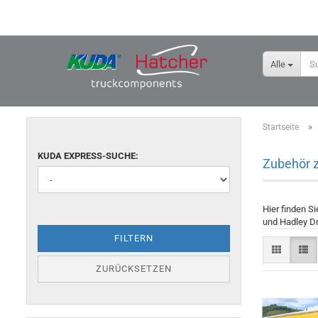
Alle
»
Startseite
KUDA EXPRESS-SUCHE:
Zubehör z
Hier finden 
und Hadley Dr
FILTERN
ZURÜCKSETZEN