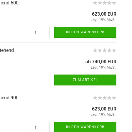
ehend 600
623,00 EUR
zzgl. 19% MwSt.
IN DEN WARENKORB
stehend
ab 740,00 EUR
zzgl. 19% MwSt.
ZUM ARTIKEL
ehend 900
623,00 EUR
zzgl. 19% MwSt.
IN DEN WARENKORB