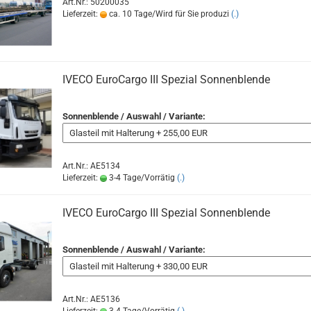
Art.Nr.: 50200035
Lieferzeit:
ca. 10 Tage/Wird für Sie produzi
(.)
IVECO EuroCargo III Spezial Sonnenblende
Sonnenblende / Auswahl / Variante:
Art.Nr.: AE5134
Lieferzeit:
3-4 Tage/Vorrätig
(.)
IVECO EuroCargo III Spezial Sonnenblende
Sonnenblende / Auswahl / Variante:
Art.Nr.: AE5136