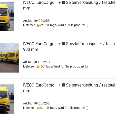
IVECO EuroCargo II + III Seitenverkleidung / festst
mm
Art.Nr.: 10400025S
Lieferzeit:
ca. 10 Tage/Wird für Sie produzi
(.)
IVECO EuroCargo II + III Spezial Dachspoiler / fest
900 mm
Art.Nr.: 10300127S
Lieferzeit:
5-7 Tage/Wird für Sie produziert
(.)
IVECO EuroCargo II + III Seitenverkleidung / festst
mm
Art.Nr.: 10400125S
Lieferzeit:
ca. 10 Tage/Wird für Sie produzi
(.)