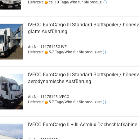
Lieferzeit:
ca. 10 Tage/Wird für Sie produzi
(.)
IVECO EuroCargo III Standard Blattspoiler / höhenv
glatte Ausführung
Art.Nr.: 11175125G-IVE
Lieferzeit:
5-7 Tage/Wird für Sie produziert
(.)
IVECO EuroCargo III Standard Blattspoiler / höhenv
aerodynamische Ausführung
Art.Nr.: 11175125-IVECO
Lieferzeit:
5-7 Tage/Wird für Sie produziert
(.)
IVECO EuroCargo II + III Aerolux Dachschlafkabine