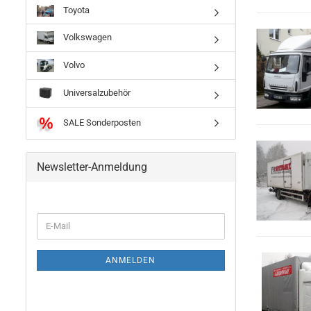
Toyota
Volkswagen
Volvo
Universalzubehör
SALE Sonderposten
Newsletter-Anmeldung
ANMELDEN