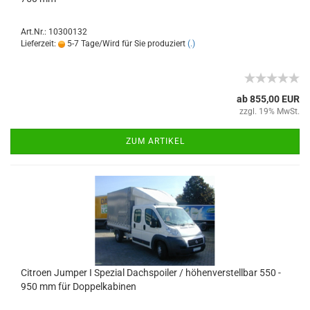
Art.Nr.: 10300132
Lieferzeit:
5-7 Tage/Wird für Sie produziert
(.)
ab 855,00 EUR
zzgl. 19% MwSt.
ZUM ARTIKEL
Citroen Jumper I Spezial Dachspoiler / höhenverstellbar 550 -
950 mm für Doppelkabinen