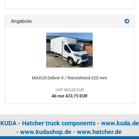
Angebote
MAXUS Deliver 9 / feststehend 620 mm
UVP 565,00 EUR
Ab nur 423,75 EUR
KUDA - Hatcher truck components -
www.kuda.de
-
www.kudashop.de
-
www.hatcher.de