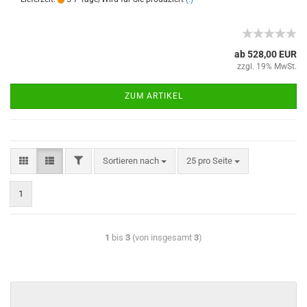
ab 528,00 EUR
zzgl. 19% MwSt.
ZUM ARTIKEL
Sortieren nach
25 pro Seite
1
1
bis
3
(von insgesamt
3
)