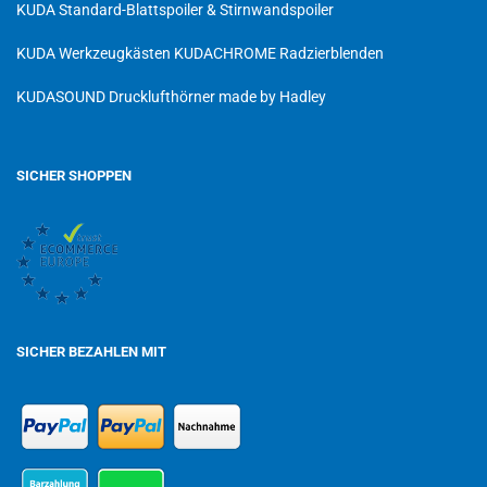
KUDA Standard-Blattspoiler & Stirnwandspoiler
KUDA Werkzeugkästen
KUDACHROME Radzierblenden
KUDASOUND Drucklufthörner made by Hadley
SICHER SHOPPEN
SICHER BEZAHLEN MIT