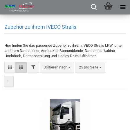
Zubehör zu ihrem IVECO Stralis
Hier finden Sie das passende Zubehör zu ihrem IVECO Stralis LKW, unter
anderem Dachspoiler, Aeropaket, Sonnenblende, Dachschlafkabine,
Hochdach, Dachabsenkung und Hadley Drucklufthörner.
Sortieren nach
25 pro Seite
1