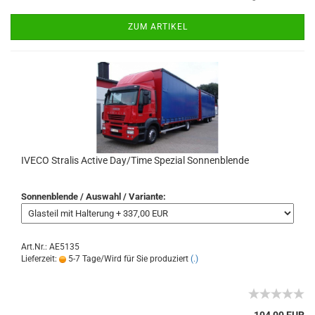
ZUM ARTIKEL
IVECO Stralis Active Day/Time Spezial Sonnenblende
Sonnenblende / Auswahl / Variante:
Art.Nr.: AE5135
Lieferzeit:
5-7 Tage/Wird für Sie produziert
(.)