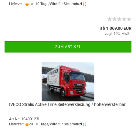
Lieferzeit:
ca. 10 Tage/Wird für Sie produzi
(.)
ab 1.069,00 EUR
zzgl. 19% MwSt.
ZUM ARTIKEL
IVECO Stralis Active Time Seitenverkleidung / höhenverstellbar
Art.Nr.: 10400123L
Lieferzeit:
ca. 10 Tage/Wird für Sie produzi
(.)