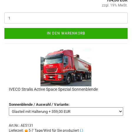
104,00 EUR
zzgl. 19% MwSt.
IN DEN WARENKORB
IVECO Stralis Active Space Spezial Sonnenblende
Sonnenblende / Auswahl / Variante:
Art.Nr.: AE5131
Lieferzeit:
5-7 Tage/Wird für Sie produziert
(.)