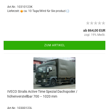
Art.Nr.: 10310123K
Lieferzeit:
ca. 10 Tage/Wird für Sie produzi
(.)
ab 864,00 EUR
zzgl. 19% MwSt.
ZUM ARTIKEL
IVECO Stralis Active Time Spezial Dachspoiler /
höhenverstellbar 700 – 1020 mm
Art.Nr.: 10300123L