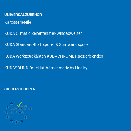
UNIVERSALZUBEHÖR
Karosserieteile
KUDA Climatic Seitenfenster-Windabweiser
KUDA Standard-Blattspoiler & Stirnwandspoiler
KUDA Werkzeugkästen
KUDACHROME Radzierblenden
KUDASOUND Drucklufthörner made by Hadley
SICHER SHOPPEN