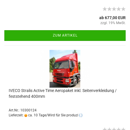
ab 677,00 EUR
zzgl. 19% MwSt.
ZUM ARTIKEL
IVECO Stralis Active Time Aeropaket inkl. Seitenverkleidung /
feststehend 400mm
Art.Nr.: 10300124
Lieferzeit:
ca. 10 Tage/Wird für Sie produzi
(.)