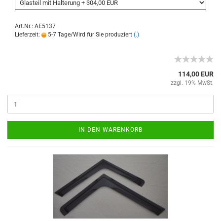
Art.Nr.: AE5137
Lieferzeit:
5-7 Tage/Wird für Sie produziert
(.)
114,00 EUR
zzgl. 19% MwSt.
IN DEN WARENKORB