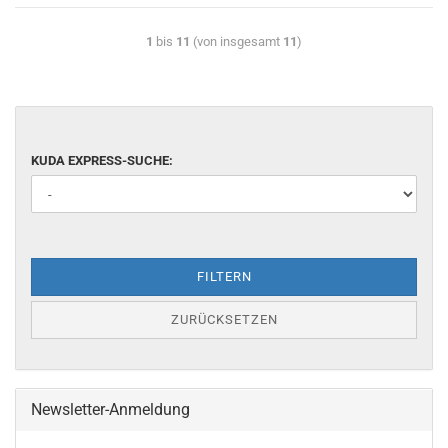
1
bis
11
(von insgesamt
11
)
KUDA EXPRESS-SUCHE:
FILTERN
ZURÜCKSETZEN
Newsletter-Anmeldung