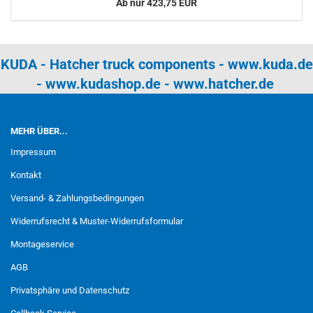
Ab nur 423,75 EUR
KUDA - Hatcher truck components -
www.kuda.de
-
www.kudashop.de
-
www.hatcher.de
MEHR ÜBER...
Impressum
Kontakt
Versand- & Zahlungsbedingungen
Widerrufsrecht & Muster-Widerrufsformular
Montageservice
AGB
Privatsphäre und Datenschutz