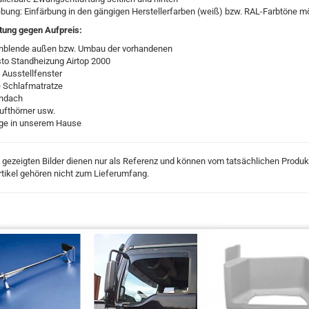
bung: Einfärbung in den gängigen Herstellerfarben (weiß) bzw. RAL-Farbtöne mö
tung gegen Aufpreis:
blende außen bzw. Umbau der vorhandenen
o Standheizung Airtop 2000
 Ausstellfenster
 Schlafmatratze
ndach
ufthörner usw.
ge in unserem Hause
 gezeigten Bilder dienen nur als Referenz und können vom tatsächlichen Produ
tikel gehören nicht zum Lieferumfang.