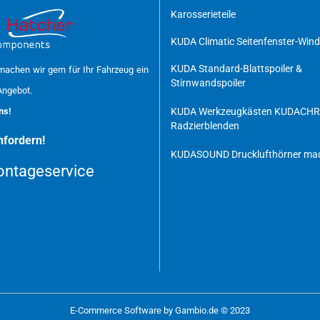
Karosserieteile
KUDA Climatic Seitenfenster-Win
KUDA Standard-Blattspoiler &
achen wir gern für Ihr Fahrzeug ein
Stirnwandspoiler
Angebot.
uns!
KUDA Werkzeugkästen
KUDACH
Radzierblenden
fordern!
KUDASOUND Drucklufthörner mad
ntageservice
E-Commerce Software
by Gambio.de © 2023