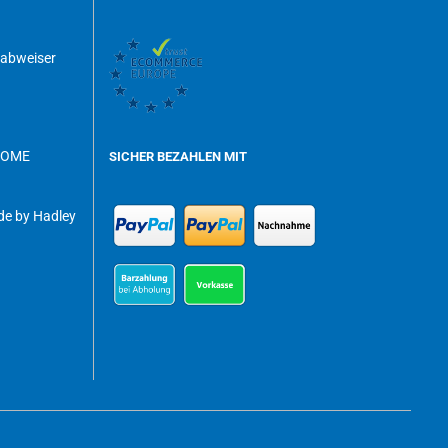
dabweiser
ROME
SICHER BEZAHLEN MIT
e by Hadley