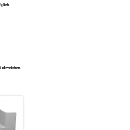
glich.
kt abweichen.