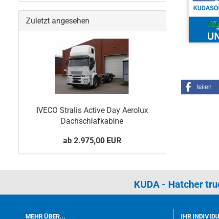
Zuletzt angesehen
teilen
IVECO Stralis Active Day Aerolux
Dachschlafkabine
ab 2.975,00 EUR
KUDA - Hatcher tr
MEHR ÜBER...
IHR INDIVID