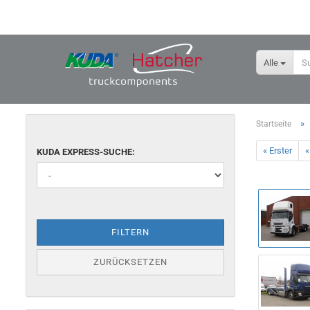
Alle
»
Startseite
« Erster
«
KUDA EXPRESS-SUCHE:
FILTERN
ZURÜCKSETZEN