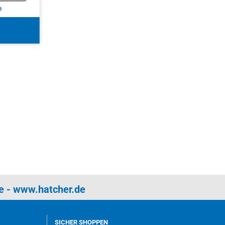
e
-
www.hatcher.de
SICHER SHOPPEN