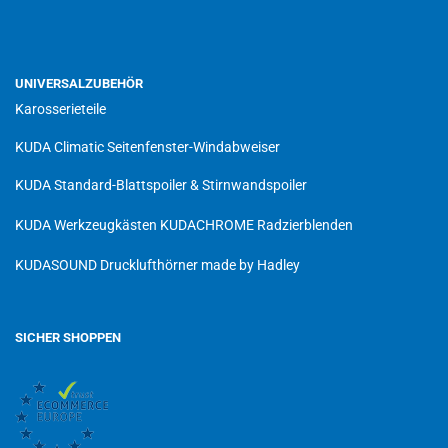
UNIVERSALZUBEHÖR
Karosserieteile
KUDA Climatic Seitenfenster-Windabweiser
KUDA Standard-Blattspoiler & Stirnwandspoiler
KUDA Werkzeugkästen
KUDACHROME Radzierblenden
KUDASOUND Drucklufthörner made by Hadley
SICHER SHOPPEN