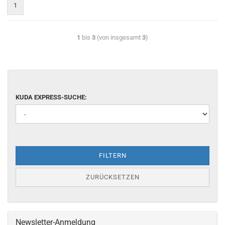
1
1
bis
3
(von insgesamt
3
)
KUDA EXPRESS-SUCHE:
FILTERN
ZURÜCKSETZEN
Newsletter-Anmeldung