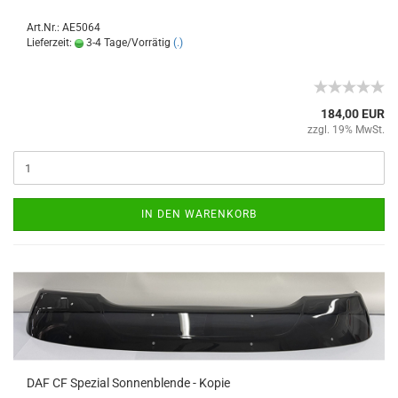
Art.Nr.: AE5064
Lieferzeit:
3-4 Tage/Vorrätig
(.)
184,00 EUR
zzgl. 19% MwSt.
IN DEN WARENKORB
DAF CF Spezial Sonnenblende - Kopie