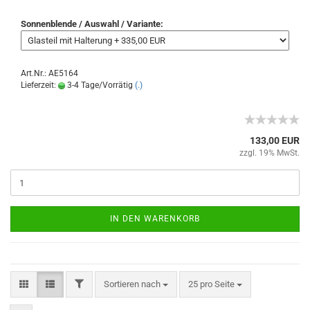
Sonnenblende / Auswahl / Variante:
Art.Nr.: AE5164
Lieferzeit:
3-4 Tage/Vorrätig
(.)
133,00 EUR
zzgl. 19% MwSt.
IN DEN WARENKORB
Sortieren nach
25 pro Seite