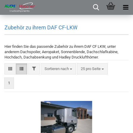
Zubehör zu ihrem DAF CF-LKW
Hier finden Sie das passende Zubehör zu ihrem DAF CF LKW, unter
anderem Dachspoiler, Aeropaket, Sonnenblende, Dachschlafkabine,
Hochdach, Dachabsenkung und Hadley Drucklufthörner.
Sortieren nach
25 pro Seite
1