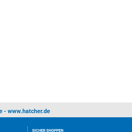
e
-
www.hatcher.de
SICHER SHOPPEN