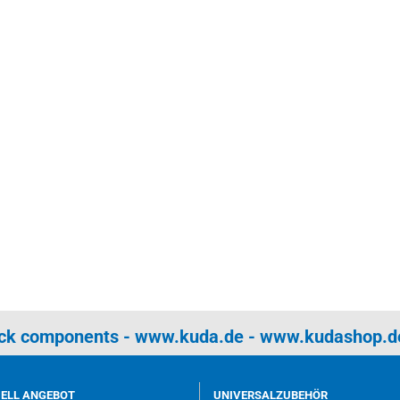
uck components -
www.kuda.de
-
www.kudashop.d
UELL ANGEBOT
UNIVERSALZUBEHÖR