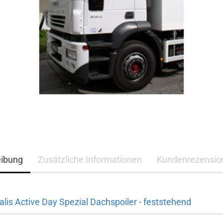
eibung
Zusätzliche Informationen
Kundenrezensio
alis Active Day Spezial Dachspoiler - feststehend