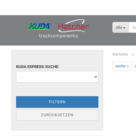
Alle
»
Startseite
weiter »
L
KUDA EXPRESS-SUCHE:
FILTERN
ZURÜCKSETZEN