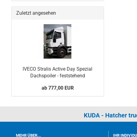
Zuletzt angesehen
IVECO Stralis Active Day Spezial
Dachspoiler - feststehend
ab 777,00 EUR
KUDA - Hatcher tr
MEHR ÜBER...
IHR INDIVID