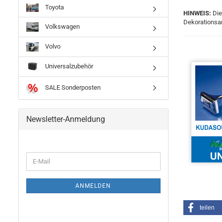
Toyota
HINWEIS:
Die
Dekorationsar
Volkswagen
Volvo
Universalzubehör
SALE Sonderposten
Newsletter-Anmeldung
ANMELDEN
teilen