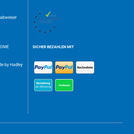
dabweiser
ROME
SICHER BEZAHLEN MIT
e by Hadley