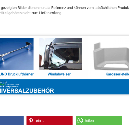
 gezeigten Bilder dienen nur als Referenz und können vom tatsächlichen Produ
tikel gehören nicht zum Lieferumfang.
pin it
teilen