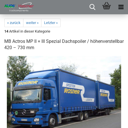
« zurück
weiter »
Letzter »
14
Artikel in dieser Kategorie
MB Actros MP II + III Spezial Dachspoiler / höhenverstellbar
420 – 730 mm