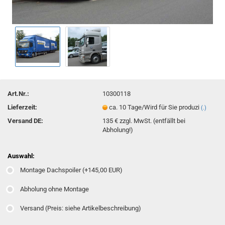
Art.Nr.:
10300118
Lieferzeit:
ca. 10 Tage/Wird für Sie produzi
(.)
Versand DE:
135 € zzgl. MwSt. (entfällt bei
Abholung!)
Auswahl:
Montage Dachspoiler (+145,00 EUR)
Abholung ohne Montage
Versand (Preis: siehe Artikelbeschreibung)