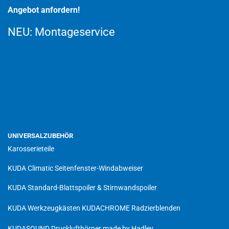
Angebot anfordern!
NEU:
Montageservice
UNIVERSALZUBEHÖR
Karosserieteile
KUDA Climatic Seitenfenster-Windabweiser
KUDA Standard-Blattspoiler & Stirnwandspoiler
KUDA Werkzeugkästen
KUDACHROME Radzierblenden
KUDASOUND Drucklufthörner made by Hadley