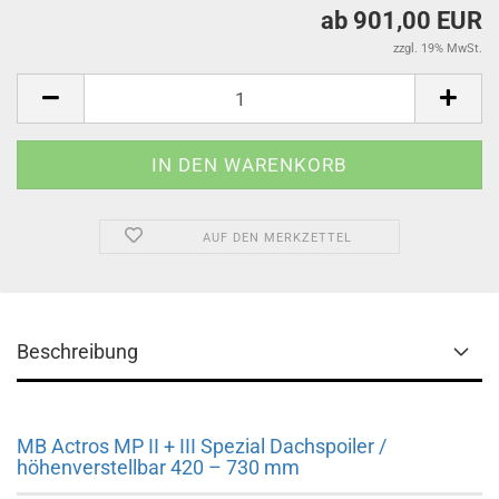
ab 901,00 EUR
zzgl. 19% MwSt.
AUF DEN MERKZETTEL
Beschreibung
MB Actros MP II + III Spezial Dachspoiler /
höhenverstellbar 420 – 730 mm