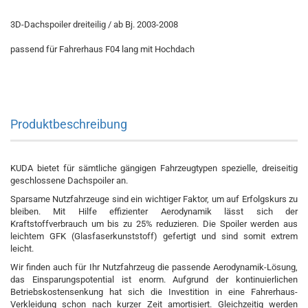
3D-Dachspoiler dreiteilig / ab Bj. 2003-2008
passend für Fahrerhaus F04 lang mit Hochdach
Produktbeschreibung
KUDA bietet für sämtliche gängigen Fahrzeugtypen spezielle, dreiseitig
geschlossene Dachspoiler an.
Sparsame Nutzfahrzeuge sind ein wichtiger Faktor, um auf Erfolgskurs zu
bleiben. Mit Hilfe effizienter Aerodynamik lässt sich der
Kraftstoffverbrauch um bis zu 25% reduzieren. Die Spoiler werden aus
leichtem GFK (Glasfaserkunststoff) gefertigt und sind somit extrem
leicht.
Wir finden auch für Ihr Nutzfahrzeug die passende Aerodynamik-Lösung,
das Einsparungspotential ist enorm. Aufgrund der kontinuierlichen
Betriebskostensenkung hat sich die Investition in eine Fahrerhaus-
Verkleidung schon nach kurzer Zeit amortisiert. Gleichzeitig werden