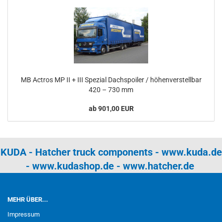
MB Actros MP II + III Spezial Dachspoiler / höhenverstellbar
420 – 730 mm
ab 901,00 EUR
KUDA - Hatcher truck components -
www.kuda.de
-
www.kudashop.de
-
www.hatcher.de
MEHR ÜBER...
Impressum