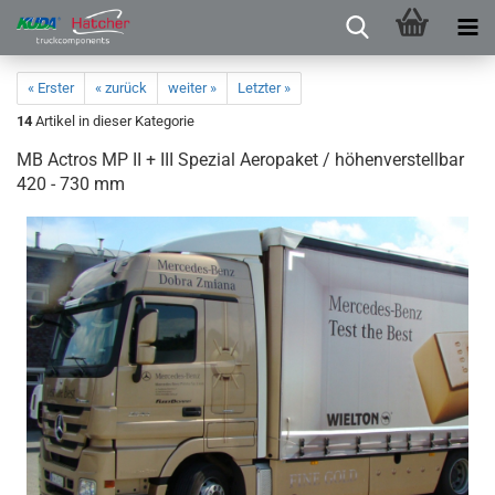
« Erster
« zurück
weiter »
Letzter »
14
Artikel in dieser Kategorie
MB Actros MP II + III Spezial Aeropaket / höhenverstellbar
420 - 730 mm