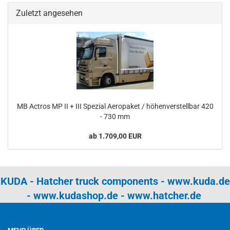
Zuletzt angesehen
MB Actros MP II + III Spezial Aeropaket / höhenverstellbar 420
- 730 mm
ab 1.709,00 EUR
KUDA - Hatcher truck components -
www.kuda.de
-
www.kudashop.de
-
www.hatcher.de