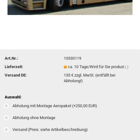
Art.Nr.:
10330119
Lieferzeit:
ca. 10 Tage/Wird für Sie produzi
(.)
Versand DE:
135 € zzgl. MwSt. (entfällt bei
Abholung!)
Auswahl:
Abholung mit Montage Aeropaket (+250,00 EUR)
Abholung ohne Montage
Versand (Preis: siehe Artikelbeschreibung)