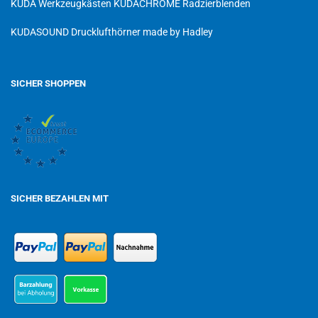
KUDA Werkzeugkästen
KUDACHROME Radzierblenden
KUDASOUND Drucklufthörner made by Hadley
SICHER SHOPPEN
SICHER BEZAHLEN MIT