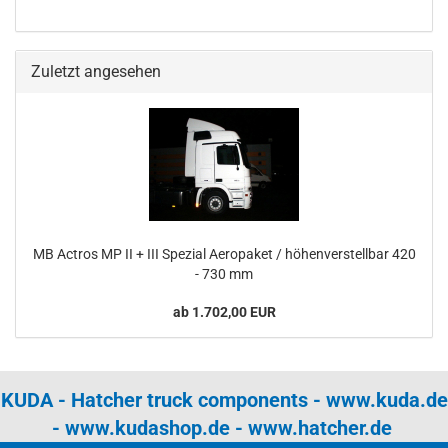
Zuletzt angesehen
MB Actros MP II + III Spezial Aeropaket / höhenverstellbar 420
- 730 mm
ab 1.702,00 EUR
KUDA - Hatcher truck components -
www.kuda.de
-
www.kudashop.de
-
www.hatcher.de