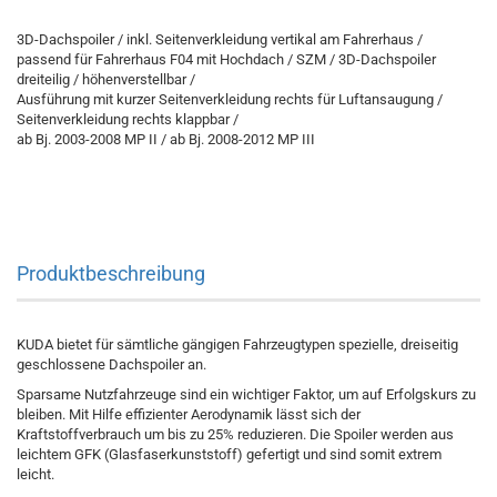
3D-Dachspoiler / inkl. Seitenverkleidung vertikal am Fahrerhaus /
passend für Fahrerhaus F04 mit Hochdach / SZM / 3D-Dachspoiler
dreiteilig / höhenverstellbar /
Ausführung mit kurzer Seitenverkleidung rechts für Luftansaugung /
Seitenverkleidung rechts klappbar /
ab Bj. 2003-2008 MP II / ab Bj. 2008-2012 MP III
Produktbeschreibung
KUDA bietet für sämtliche gängigen Fahrzeugtypen spezielle, dreiseitig
geschlossene Dachspoiler an.
Sparsame Nutzfahrzeuge sind ein wichtiger Faktor, um auf Erfolgskurs zu
bleiben. Mit Hilfe effizienter Aerodynamik lässt sich der
Kraftstoffverbrauch um bis zu 25% reduzieren. Die Spoiler werden aus
leichtem GFK (Glasfaserkunststoff) gefertigt und sind somit extrem
leicht.