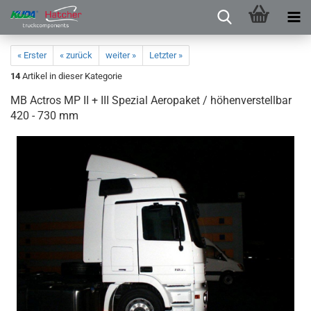
« Erster
« zurück
weiter »
Letzter »
14
Artikel in dieser Kategorie
MB Actros MP II + III Spezial Aeropaket / höhenverstellbar
420 - 730 mm