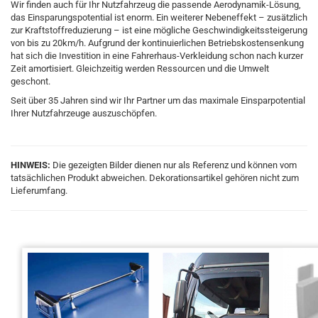
Wir finden auch für Ihr Nutzfahrzeug die passende Aerodynamik-Lösung,
das Einsparungspotential ist enorm. Ein weiterer Nebeneffekt – zusätzlich
zur Kraftstoffreduzierung – ist eine mögliche Geschwindigkeitssteigerung
von bis zu 20km/h. Aufgrund der kontinuierlichen Betriebskostensenkung
hat sich die Investition in eine Fahrerhaus-Verkleidung schon nach kurzer
Zeit amortisiert. Gleichzeitig werden Ressourcen und die Umwelt
geschont.
Seit über 35 Jahren sind wir Ihr Partner um das maximale Einsparpotential
Ihrer Nutzfahrzeuge auszuschöpfen.
HINWEIS:
Die gezeigten Bilder dienen nur als Referenz und können vom
tatsächlichen Produkt abweichen. Dekorationsartikel gehören nicht zum
Lieferumfang.