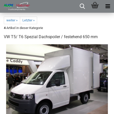
weiter »
Letzter »
4
Artikel in dieser Kategorie
VW T5/ T6 Spezial Dachspoiler / festehend 650 mm