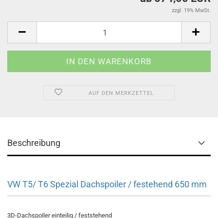
zzgl. 19% MwSt.
AUF DEN MERKZETTEL
Beschreibung
VW T5/ T6 Spezial Dachspoiler / festehend 650 mm
3D-Dachspoiler einteilig / feststehend