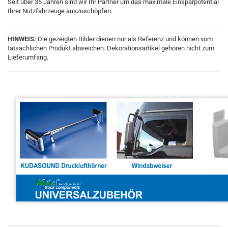
Seit über 35 Jahren sind wir Ihr Partner um das maximale Einsparpotential
Ihrer Nutzfahrzeuge auszuschöpfen.
HINWEIS:
Die gezeigten Bilder dienen nur als Referenz und können vom
tatsächlichen Produkt abweichen. Dekorationsartikel gehören nicht zum
Lieferumfang.