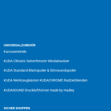
UNIVERSALZUBEHÖR
Karosserieteile
KUDA Climatic Seitenfenster-Windabweiser
KUDA Standard-Blattspoiler & Stirnwandspoiler
KUDA Werkzeugkästen
KUDACHROME Radzierblenden
KUDASOUND Drucklufthörner made by Hadley
SICHER SHOPPEN