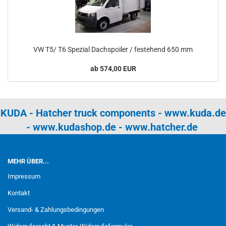
VW T5/ T6 Spezial Dachspoiler / festehend 650 mm
ab 574,00 EUR
KUDA - Hatcher truck components -
www.kuda.de
-
www.kudashop.de
-
www.hatcher.de
MEHR ÜBER...
Impressum
Kontakt
Versand- & Zahlungsbedingungen