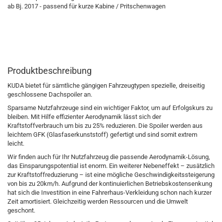
ab Bj. 2017 - passend für kurze Kabine / Pritschenwagen
Produktbeschreibung
KUDA bietet für sämtliche gängigen Fahrzeugtypen spezielle, dreiseitig
geschlossene Dachspoiler an.
Sparsame Nutzfahrzeuge sind ein wichtiger Faktor, um auf Erfolgskurs zu
bleiben. Mit Hilfe effizienter Aerodynamik lässt sich der
Kraftstoffverbrauch um bis zu 25% reduzieren. Die Spoiler werden aus
leichtem GFK (Glasfaserkunststoff) gefertigt und sind somit extrem
leicht.
Wir finden auch für Ihr Nutzfahrzeug die passende Aerodynamik-Lösung,
das Einsparungspotential ist enorm. Ein weiterer Nebeneffekt – zusätzlich
zur Kraftstoffreduzierung – ist eine mögliche Geschwindigkeitssteigerung
von bis zu 20km/h. Aufgrund der kontinuierlichen Betriebskostensenkung
hat sich die Investition in eine Fahrerhaus-Verkleidung schon nach kurzer
Zeit amortisiert. Gleichzeitig werden Ressourcen und die Umwelt
geschont.