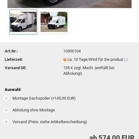
Art.Nr.:
10300104
Lieferzeit:
ca. 10 Tage/Wird für Sie produzi
(.)
Versand DE:
135 € zzgl. MwSt. (entfällt bei
Abholung!)
Auswahl:
Montage Dachspoiler (+145,00 EUR)
Abholung ohne Montage
Versand (Preis: siehe Artikelbeschreibung)
ab 574,00 EUR