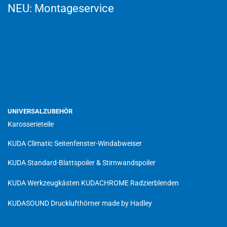
NEU:
Montageservice
UNIVERSALZUBEHÖR
Karosserieteile
KUDA Climatic Seitenfenster-Windabweiser
KUDA Standard-Blattspoiler & Stirnwandspoiler
KUDA Werkzeugkästen
KUDACHROME Radzierblenden
KUDASOUND Drucklufthörner made by Hadley