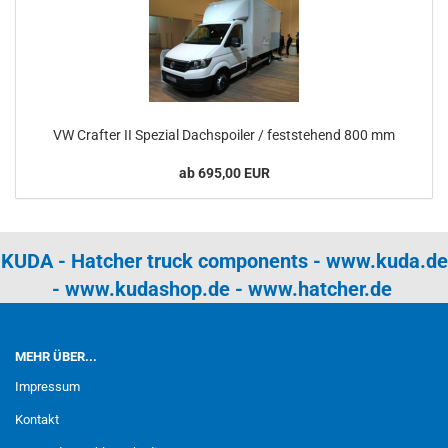
VW Crafter II Spezial Dachspoiler / feststehend 800 mm
ab 695,00 EUR
KUDA - Hatcher truck components -
www.kuda.de
-
www.kudashop.de
-
www.hatcher.de
MEHR ÜBER...
Impressum
Kontakt