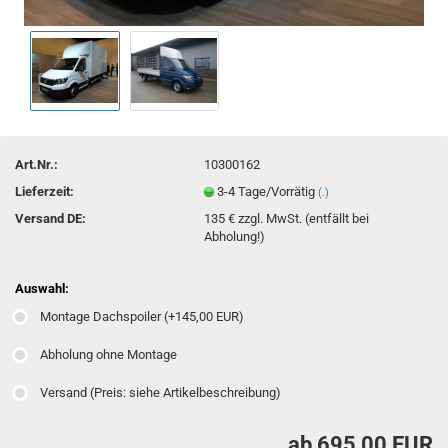
Art.Nr.:
10300162
Lieferzeit:
3-4 Tage/Vorrätig
(.)
Versand DE:
135 € zzgl. MwSt. (entfällt bei
Abholung!)
Auswahl:
Montage Dachspoiler (+145,00 EUR)
Abholung ohne Montage
Versand (Preis: siehe Artikelbeschreibung)
ab 695,00 EUR