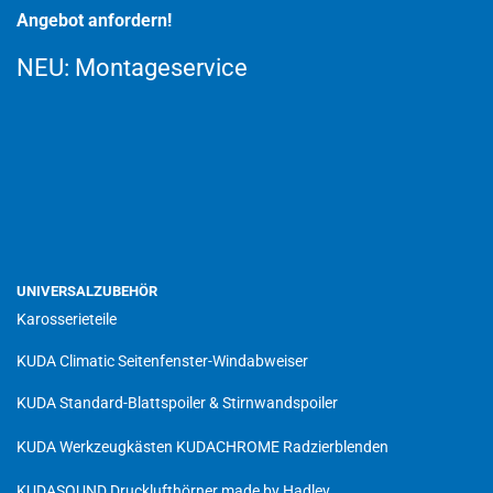
Angebot anfordern!
NEU:
Montageservice
UNIVERSALZUBEHÖR
Karosserieteile
KUDA Climatic Seitenfenster-Windabweiser
KUDA Standard-Blattspoiler & Stirnwandspoiler
KUDA Werkzeugkästen
KUDACHROME Radzierblenden
KUDASOUND Drucklufthörner made by Hadley