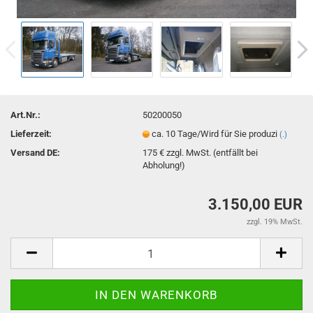
Art.Nr.:
50200050
Lieferzeit:
ca. 10 Tage/Wird für Sie produzi
(.)
Versand DE:
175 € zzgl. MwSt. (entfällt bei
Abholung!)
3.150,00 EUR
zzgl. 19% MwSt.