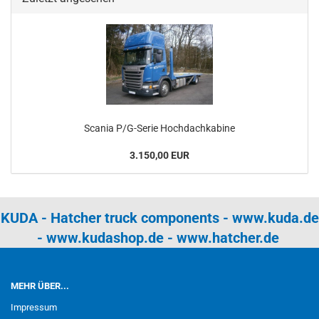
Scania P/G-Serie Hochdachkabine
3.150,00 EUR
KUDA - Hatcher truck components -
www.kuda.de
-
www.kudashop.de
-
www.hatcher.de
MEHR ÜBER...
Impressum