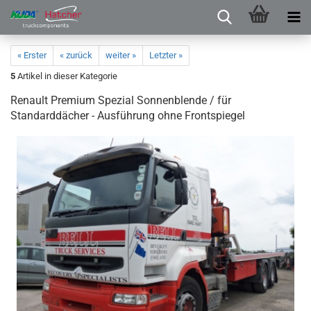
« Erster
« zurück
weiter »
Letzter »
5
Artikel in dieser Kategorie
Renault Premium Spezial Sonnenblende / für
Standarddächer - Ausführung ohne Frontspiegel