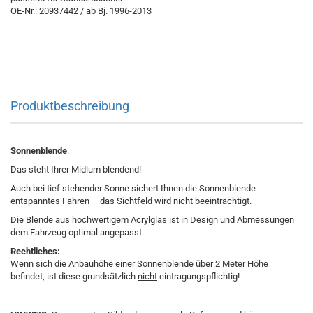
OE-Nr.: 20937442 / ab Bj. 1996-2013
Produktbeschreibung
Sonnenblende
.
Das steht Ihrer Midlum blendend!
Auch bei tief stehender Sonne sichert Ihnen die Sonnenblende
entspanntes Fahren – das Sichtfeld wird nicht beeinträchtigt.
Die Blende aus hochwertigem Acrylglas ist in Design und Abmessungen
dem Fahrzeug optimal angepasst.
Rechtliches:
Wenn sich die Anbauhöhe einer Sonnenblende über 2 Meter Höhe
befindet, ist diese grundsätzlich
nicht
eintragungspflichtig!