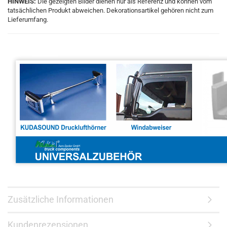
HINWEIS:
Die gezeigten Bilder dienen nur als Referenz und können vom
tatsächlichen Produkt abweichen. Dekorationsartikel gehören nicht zum
Lieferumfang.
Zusätzliche Informationen
Kundenrezensionen