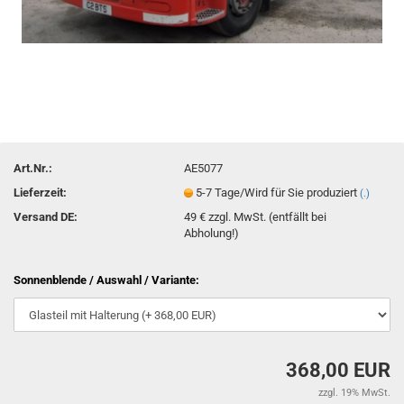
Art.Nr.:
AE5077
Lieferzeit:
5-7 Tage/Wird für Sie produziert
(.)
Versand DE:
49 € zzgl. MwSt. (entfällt bei
Abholung!)
Sonnenblende / Auswahl / Variante:
368,00 EUR
zzgl. 19% MwSt.