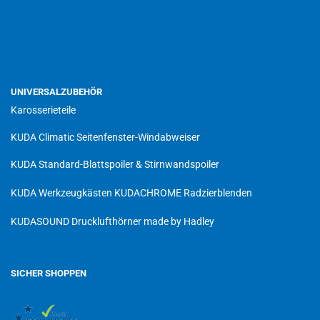
UNIVERSALZUBEHÖR
Karosserieteile
KUDA Climatic Seitenfenster-Windabweiser
KUDA Standard-Blattspoiler & Stirnwandspoiler
KUDA Werkzeugkästen
KUDACHROME Radzierblenden
KUDASOUND Drucklufthörner made by Hadley
SICHER SHOPPEN