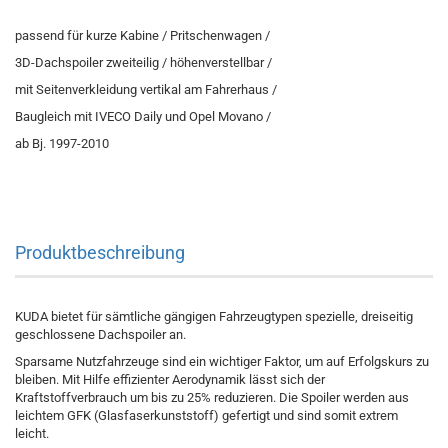
passend für kurze Kabine / Pritschenwagen /
3D-Dachspoiler zweiteilig / höhenverstellbar /
mit Seitenverkleidung vertikal am Fahrerhaus /
Baugleich mit IVECO Daily und Opel Movano /
ab Bj. 1997-2010
Produktbeschreibung
KUDA bietet für sämtliche gängigen Fahrzeugtypen spezielle, dreiseitig
geschlossene Dachspoiler an.
Sparsame Nutzfahrzeuge sind ein wichtiger Faktor, um auf Erfolgskurs zu
bleiben. Mit Hilfe effizienter Aerodynamik lässt sich der
Kraftstoffverbrauch um bis zu 25% reduzieren. Die Spoiler werden aus
leichtem GFK (Glasfaserkunststoff) gefertigt und sind somit extrem
leicht.