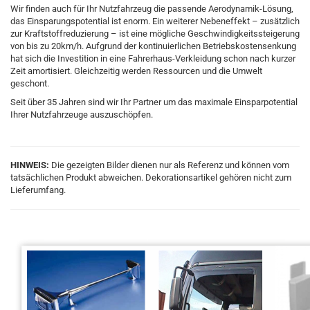
Wir finden auch für Ihr Nutzfahrzeug die passende Aerodynamik-Lösung,
das Einsparungspotential ist enorm. Ein weiterer Nebeneffekt – zusätzlich
zur Kraftstoffreduzierung – ist eine mögliche Geschwindigkeitssteigerung
von bis zu 20km/h. Aufgrund der kontinuierlichen Betriebskostensenkung
hat sich die Investition in eine Fahrerhaus-Verkleidung schon nach kurzer
Zeit amortisiert. Gleichzeitig werden Ressourcen und die Umwelt
geschont.
Seit über 35 Jahren sind wir Ihr Partner um das maximale Einsparpotential
Ihrer Nutzfahrzeuge auszuschöpfen.
HINWEIS:
Die gezeigten Bilder dienen nur als Referenz und können vom
tatsächlichen Produkt abweichen. Dekorationsartikel gehören nicht zum
Lieferumfang.