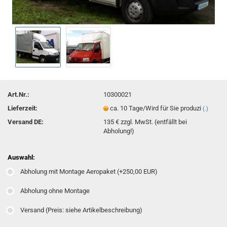
Art.Nr.:
10300021
Lieferzeit:
ca. 10 Tage/Wird für Sie produzi
(.)
Versand DE:
135 € zzgl. MwSt. (entfällt bei
Abholung!)
Auswahl:
Abholung mit Montage Aeropaket (+250,00 EUR)
Abholung ohne Montage
Versand (Preis: siehe Artikelbeschreibung)