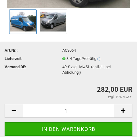
Art.Nr.:
AC3064
Lieferzeit:
3-4 Tage/Vorrätig
(.)
Versand DE:
49 € zzgl. MwSt. (entfällt bei
Abholung!)
282,00 EUR
zzgl. 19% MwSt.