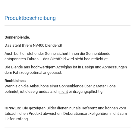
Produktbeschreibung
Sonnenblende
.
Das steht Ihrem NV400 blendend!
Auch bei tief stehender Sonne sichert Ihnen die Sonnenblende
entspanntes Fahren – das Sichtfeld wird nicht beeinträchtigt.
Die Blende aus hochwertigem Acrylglas ist in Design und Abmessungen
dem Fahrzeug optimal angepasst.
Rechtliches:
Wenn sich die Anbauhöhe einer Sonnenblende über 2 Meter Höhe
befindet, ist diese grundsätzlich
nicht
eintragungspflichtig!
HINWEIS:
Die gezeigten Bilder dienen nur als Referenz und können vom
tatsächlichen Produkt abweichen. Dekorationsartikel gehören nicht zum
Lieferumfang.