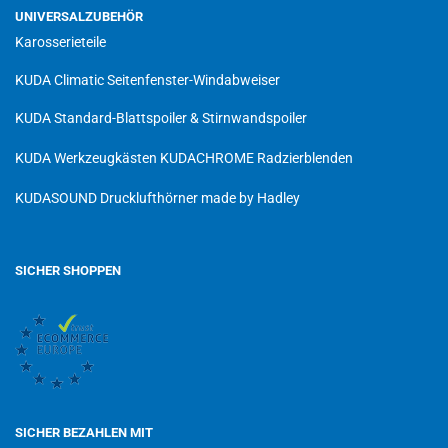
UNIVERSALZUBEHÖR
Karosserieteile
KUDA Climatic Seitenfenster-Windabweiser
KUDA Standard-Blattspoiler & Stirnwandspoiler
KUDA Werkzeugkästen
KUDACHROME Radzierblenden
KUDASOUND Drucklufthörner made by Hadley
SICHER SHOPPEN
SICHER BEZAHLEN MIT