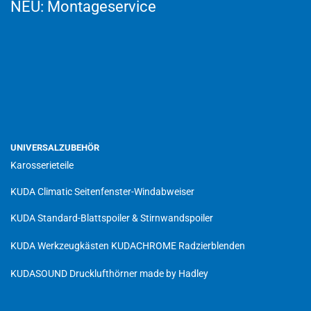
NEU:
Montageservice
UNIVERSALZUBEHÖR
Karosserieteile
KUDA Climatic Seitenfenster-Windabweiser
KUDA Standard-Blattspoiler & Stirnwandspoiler
KUDA Werkzeugkästen
KUDACHROME Radzierblenden
KUDASOUND Drucklufthörner made by Hadley