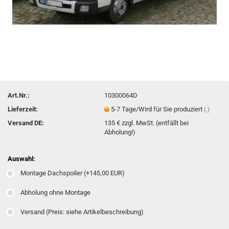
Art.Nr.:
10300064D
Lieferzeit:
5-7 Tage/Wird für Sie produziert
(.)
Versand DE:
135 € zzgl. MwSt. (entfällt bei
Abholung!)
Auswahl:
Montage Dachspoiler (+145,00 EUR)
Abholung ohne Montage
Versand (Preis: siehe Artikelbeschreibung)