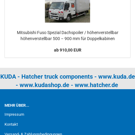
Mitsubishi Fuso Spezial Dachspoiler / höhenverstellbar
höhenverstellbar 500 – 900 mm für Doppelkabinen
ab 910,00 EUR
KUDA - Hatcher truck components -
www.kuda.de
-
www.kudashop.de
-
www.hatcher.de
MEHR ÜBER...
Impressum
Kontakt
Versand- & Zahlungsbedingungen