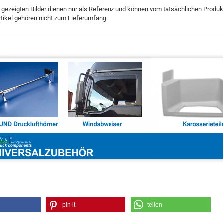
 gezeigten Bilder dienen nur als Referenz und können vom tatsächlichen Produ
tikel gehören nicht zum Lieferumfang.
pin it
teilen