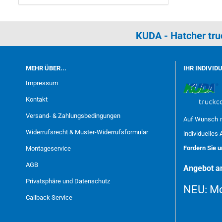
KUDA - Hatcher tr
MEHR ÜBER...
IHR INDIVID
Impressum
Kontakt
Versand- & Zahlungsbedingungen
Auf Wunsch m
Widerrufsrecht & Muster-Widerrufsformular
individuelles 
Fordern Sie 
Montageservice
AGB
Angebot an
Privatsphäre und Datenschutz
NEU:
Mo
Callback Service