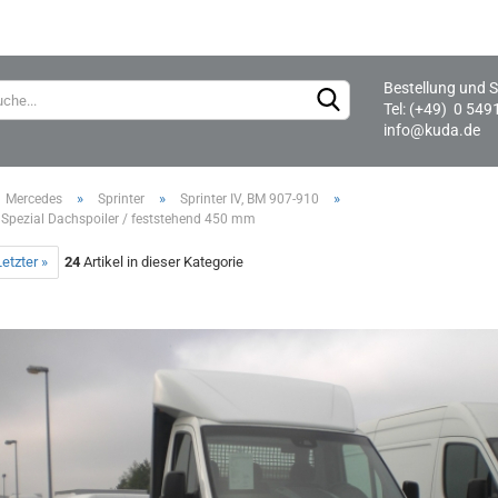
Bestellung und S
Lieferland
Tel: (+49) 0 549
info@kuda.de
»
»
»
Mercedes
Sprinter
Sprinter IV, BM 907-910
 Spezial Dachspoiler / feststehend 450 mm
etzter »
24
Artikel in dieser Kategorie