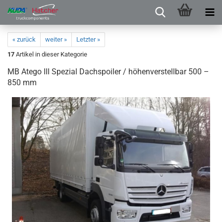
« zurück
weiter »
Letzter »
17
Artikel in dieser Kategorie
MB Atego III Spezial Dachspoiler / höhenverstellbar 500 –
850 mm