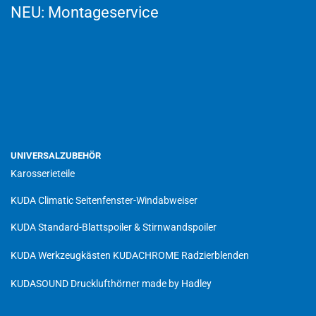
NEU:
Montageservice
UNIVERSALZUBEHÖR
Karosserieteile
KUDA Climatic Seitenfenster-Windabweiser
KUDA Standard-Blattspoiler & Stirnwandspoiler
KUDA Werkzeugkästen
KUDACHROME Radzierblenden
KUDASOUND Drucklufthörner made by Hadley