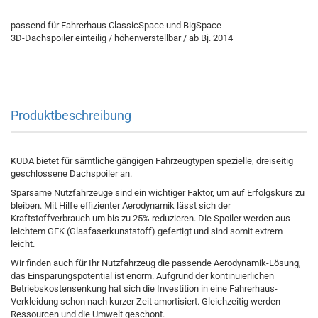
passend für Fahrerhaus ClassicSpace und BigSpace
3D-Dachspoiler einteilig / höhenverstellbar / ab Bj. 2014
Produktbeschreibung
KUDA bietet für sämtliche gängigen Fahrzeugtypen spezielle, dreiseitig
geschlossene Dachspoiler an.
Sparsame Nutzfahrzeuge sind ein wichtiger Faktor, um auf Erfolgskurs zu
bleiben. Mit Hilfe effizienter Aerodynamik lässt sich der
Kraftstoffverbrauch um bis zu 25% reduzieren. Die Spoiler werden aus
leichtem GFK (Glasfaserkunststoff) gefertigt und sind somit extrem
leicht.
Wir finden auch für Ihr Nutzfahrzeug die passende Aerodynamik-Lösung,
das Einsparungspotential ist enorm. Aufgrund der kontinuierlichen
Betriebskostensenkung hat sich die Investition in eine Fahrerhaus-
Verkleidung schon nach kurzer Zeit amortisiert. Gleichzeitig werden
Ressourcen und die Umwelt geschont.