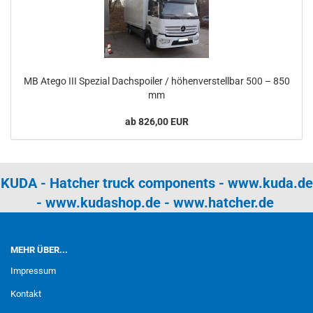
MB Atego III Spezial Dachspoiler / höhenverstellbar 500 – 850
mm
ab 826,00 EUR
KUDA - Hatcher truck components -
www.kuda.de
-
www.kudashop.de
-
www.hatcher.de
MEHR ÜBER...
Impressum
Kontakt