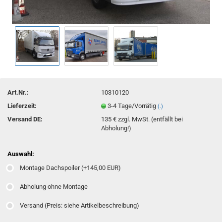
Art.Nr.:
10310120
Lieferzeit:
3-4 Tage/Vorrätig
(.)
Versand DE:
135 € zzgl. MwSt. (entfällt bei
Abholung!)
Auswahl:
Montage Dachspoiler (+145,00 EUR)
Abholung ohne Montage
Versand (Preis: siehe Artikelbeschreibung)