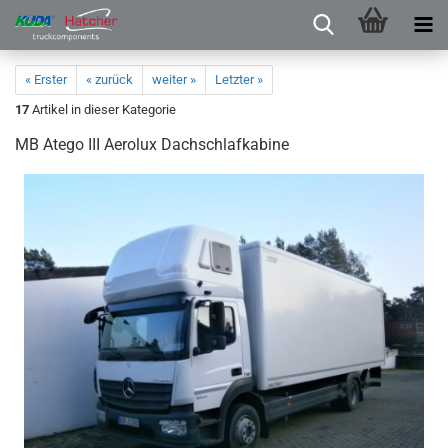
« Erster
« zurück
weiter »
Letzter »
17
Artikel in dieser Kategorie
MB Atego III Aerolux Dachschlafkabine