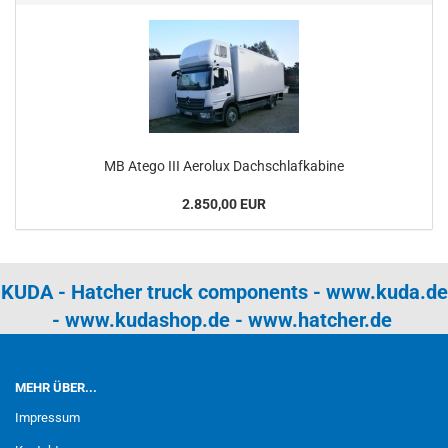
MB Atego III Aerolux Dachschlafkabine
2.850,00 EUR
KUDA - Hatcher truck components -
www.kuda.de
-
www.kudashop.de
-
www.hatcher.de
MEHR ÜBER...
Impressum