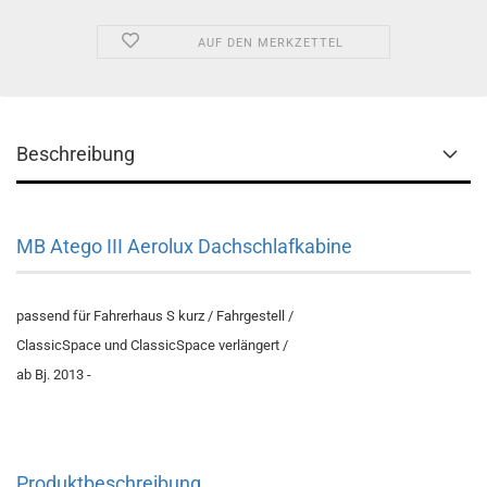
AUF DEN MERKZETTEL
Beschreibung
MB Atego III Aerolux Dachschlafkabine
passend für Fahrerhaus S kurz / Fahrgestell /
ClassicSpace und ClassicSpace verlängert /
ab Bj. 2013 -
Produktbeschreibung