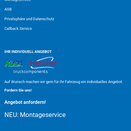
AGB
Privatsphäre und Datenschutz
Callback Service
IHR INDIVIDUELL ANGEBOT
Auf Wunsch machen wir gern für Ihr Fahrzeug ein individuelles Angebot.
Fordern Sie uns!
Angebot anfordern!
NEU:
Montageservice