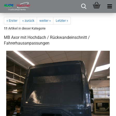
« Erster
« zurück
weiter »
Letzter »
11
Artikel in dieser Kategorie
MB Axor mit Hochdach / Rückwandeinschnitt /
Fahrerhausanpassungen