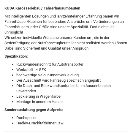
KUDA Karosseriebau / Fahrerhausumbauten
Mit intelligenten Lösungen und jahrzehntelanger Erfahrung bauen wir
Fahrerhäuser/Kabinen für besondere Ansprüche um. Veränderungen an
Fahrerhäusern jeder Größe sind unsere Spezialität. Fast nichts ist
unmöglich!
Wir setzen individuelle Wünsche unserer Kunden um, die in der
Serienfertigung der Nutzfahrzeughersteller nicht realisiert werden können.
Dabei sind Sicherheit und Qualität unser Anspruch.
Spezifikation:
Rückwandeinschnitt für Autotransporter
Werkstoff – GFK
hochwertige Velour-Innenverkleidung
Der Ausschnitt wird Fahrzeug spezifisch angepaßt
Die Dach- und Rückwandkontur bleibt im Aussenbereich
unverändert.
Lackierung in Wagenfarbe
Montage in unserem Hause
Sonderaustattung gegen Aufpreis:
Dachspoiler
Hadley-Drucklufthörner usw.