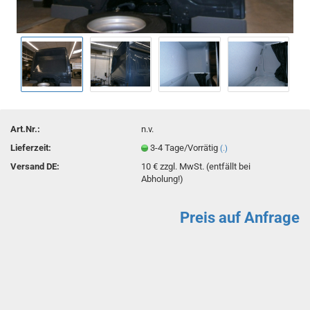
Art.Nr.:
n.v.
Lieferzeit:
3-4 Tage/Vorrätig
(.)
Versand DE:
10 € zzgl. MwSt. (entfällt bei
Abholung!)
Preis auf Anfrage