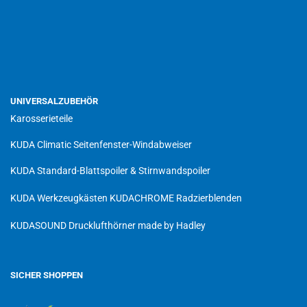
UNIVERSALZUBEHÖR
Karosserieteile
KUDA Climatic Seitenfenster-Windabweiser
KUDA Standard-Blattspoiler & Stirnwandspoiler
KUDA Werkzeugkästen
KUDACHROME Radzierblenden
KUDASOUND Drucklufthörner made by Hadley
SICHER SHOPPEN