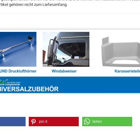
tikel gehören nicht zum Lieferumfang.
pin it
teilen