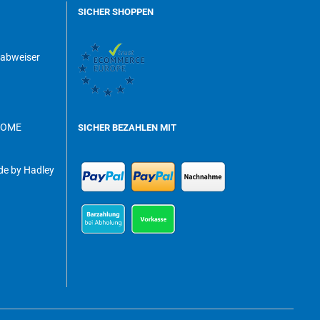
SICHER SHOPPEN
dabweiser
ROME
SICHER BEZAHLEN MIT
e by Hadley