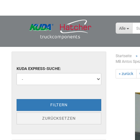
Alle
»
Startseite
MB Antos Spez
KUDA EXPRESS-SUCHE:
« zurück
FILTERN
ZURÜCKSETZEN