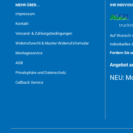
MEHR ÜBER...
IHR INDIVID
Impressum
Kontakt
Versand- & Zahlungsbedingungen
Auf Wunsch m
Widerrufsrecht & Muster-Widerrufsformular
individuelles 
Fordern Sie 
Montageservice
AGB
Angebot an
Privatsphäre und Datenschutz
NEU:
Mo
Callback Service