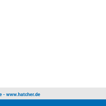
e
-
www.hatcher.de