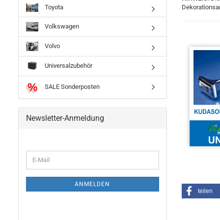
Toyota
Dekorationsar
Volkswagen
Volvo
Universalzubehör
SALE Sonderposten
Newsletter-Anmeldung
ANMELDEN
teilen