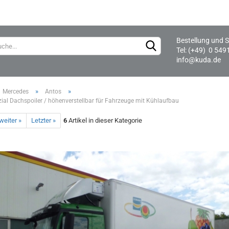
Bestellung und S
Lieferland
Tel: (+49) 0 549
info@kuda.de
»
»
Mercedes
Antos
ial Dachspoiler / höhenverstellbar für Fahrzeuge mit Kühlaufbau
weiter »
Letzter »
6
Artikel in dieser Kategorie