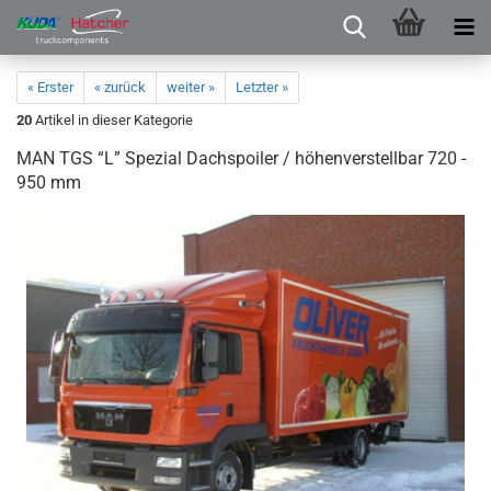
« Erster
« zurück
weiter »
Letzter »
20
Artikel in dieser Kategorie
MAN TGS “L” Spezial Dachspoiler / höhenverstellbar 720 -
950 mm