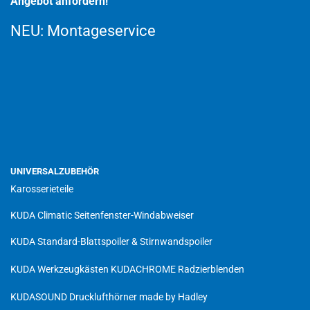
Angebot anfordern!
NEU:
Montageservice
UNIVERSALZUBEHÖR
Karosserieteile
KUDA Climatic Seitenfenster-Windabweiser
KUDA Standard-Blattspoiler & Stirnwandspoiler
KUDA Werkzeugkästen
KUDACHROME Radzierblenden
KUDASOUND Drucklufthörner made by Hadley