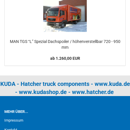
MAN TGS “L” Spezial Dachspoiler / höhenverstellbar 720 - 950
mm
ab 1.260,00 EUR
KUDA - Hatcher truck components -
www.kuda.de
-
www.kudashop.de
-
www.hatcher.de
MEHR ÜBER...
Impressum
Kontakt