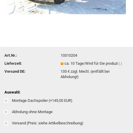
Art.Nr.:
10310204
Lieferzeit:
ca. 10 Tage/Wird für Sie produzi
(.)
Versand DE:
135 € zzgl. MwSt. (entfällt bei
Abholung!)
Auswahl:
Montage Dachspoiler (+145,00 EUR)
Abholung ohne Montage
Versand (Preis: siehe Artikelbeschreibung)