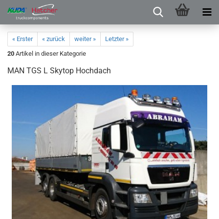
« Erster
« zurück
weiter »
Letzter »
20
Artikel in dieser Kategorie
MAN TGS L Skytop Hochdach