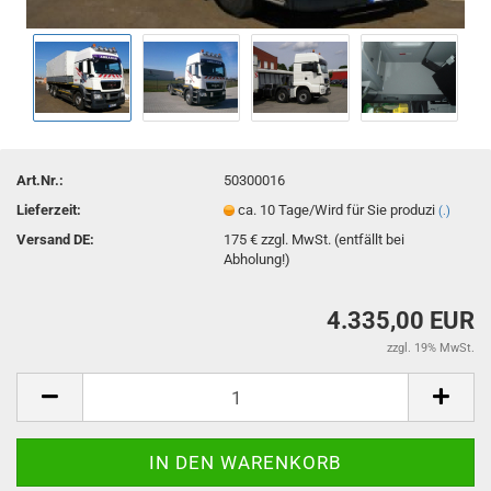
Art.Nr.:
50300016
Lieferzeit:
ca. 10 Tage/Wird für Sie produzi
(.)
Versand DE:
175 € zzgl. MwSt. (entfällt bei
Abholung!)
4.335,00 EUR
zzgl. 19% MwSt.