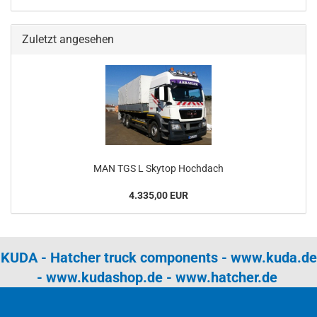
Zuletzt angesehen
MAN TGS L Skytop Hochdach
4.335,00 EUR
KUDA - Hatcher truck components -
www.kuda.de
-
www.kudashop.de
-
www.hatcher.de