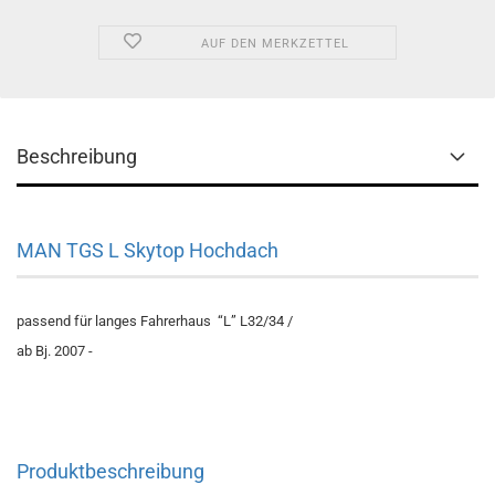
AUF DEN MERKZETTEL
Beschreibung
MAN TGS L Skytop Hochdach
passend für langes Fahrerhaus “L” L32/34 /
ab Bj. 2007 -
Produktbeschreibung