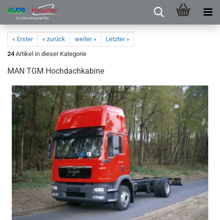
« Erster
« zurück
weiter »
Letzter »
24
Artikel in dieser Kategorie
MAN TGM Hochdachkabine