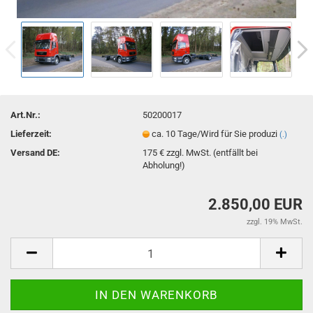
Art.Nr.:
50200017
Lieferzeit:
ca. 10 Tage/Wird für Sie produzi
(.)
Versand DE:
175 € zzgl. MwSt. (entfällt bei
Abholung!)
2.850,00 EUR
zzgl. 19% MwSt.