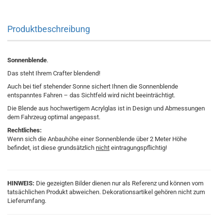
Produktbeschreibung
Sonnenblende
.
Das steht Ihrem Crafter blendend!
Auch bei tief stehender Sonne sichert Ihnen die Sonnenblende
entspanntes Fahren – das Sichtfeld wird nicht beeinträchtigt.
Die Blende aus hochwertigem Acrylglas ist in Design und Abmessungen
dem Fahrzeug optimal angepasst.
Rechtliches:
Wenn sich die Anbauhöhe einer Sonnenblende über 2 Meter Höhe
befindet, ist diese grundsätzlich
nicht
eintragungspflichtig!
HINWEIS:
Die gezeigten Bilder dienen nur als Referenz und können vom
tatsächlichen Produkt abweichen. Dekorationsartikel gehören nicht zum
Lieferumfang.