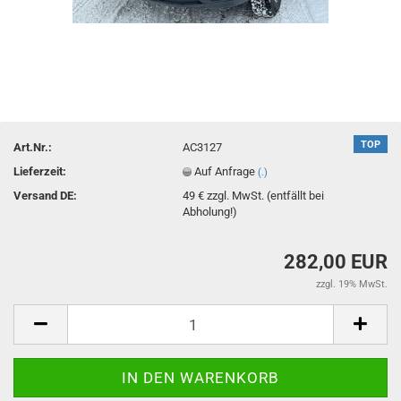
TOP
Art.Nr.:
AC3127
Lieferzeit:
Auf Anfrage
(.)
Versand DE:
49 € zzgl. MwSt. (entfällt bei
Abholung!)
282,00 EUR
zzgl. 19% MwSt.