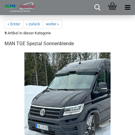
« Erster
« zurück
weiter »
9
Artikel in dieser Kategorie
MAN TGE Spezial Sonnenblende