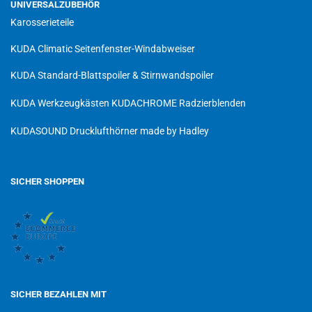
UNIVERSALZUBEHÖR
Karosserieteile
KUDA Climatic Seitenfenster-Windabweiser
KUDA Standard-Blattspoiler & Stirnwandspoiler
KUDA Werkzeugkästen
KUDACHROME Radzierblenden
KUDASOUND Drucklufthörner made by Hadley
SICHER SHOPPEN
SICHER BEZAHLEN MIT