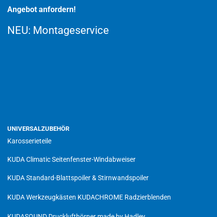
Angebot anfordern!
NEU:
Montageservice
UNIVERSALZUBEHÖR
Karosserieteile
KUDA Climatic Seitenfenster-Windabweiser
KUDA Standard-Blattspoiler & Stirnwandspoiler
KUDA Werkzeugkästen
KUDACHROME Radzierblenden
KUDASOUND Drucklufthörner made by Hadley