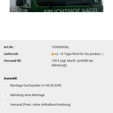
Art.Nr.:
10300000XL
Lieferzeit:
ca. 10 Tage/Wird für Sie produzi
(.)
Versand DE:
135 € zzgl. MwSt. (entfällt bei
Abholung!)
Auswahl:
Montage Dachspoiler (+145,00 EUR)
Abholung ohne Montage
Versand (Preis: siehe Artikelbeschreibung)