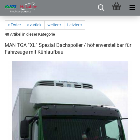
« Erster
« zurück
weiter »
Letzter »
40
Artikel in dieser Kategorie
MAN TGA “XL” Spezial Dachspoiler / höhenverstellbar für
Fahrzeuge mit Kühlaufbau