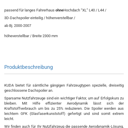
passend für langes Fahrerhaus
ohne
Hochdach “XL” L40 / L44 /
3D-Dachspoiler einteilig / höhenverstellbar /
ab Bj. 2000-2007
höheverstellbar / Breite 2300 mm
Produktbeschreibung
KUDA bietet für sämtliche gängigen Fahrzeugtypen spezielle, dreiseitig
geschlossene Dachspoiler an.
Sparsame Nutzfahrzeuge sind ein wichtiger Faktor, um auf Erfolgskurs zu
bleiben. Mit Hilfe effizienter Aerodynamik lässt sich der
Kraftstoffverbrauch um bis zu 25% reduzieren. Die Spoiler werden aus
leichtem GFK (Glasfaserkunststoff) gefertigt und sind somit extrem
leicht.
Wir finden auch für Ihr Nutzfahrzeug die passende Aerodynamik-Lösung,