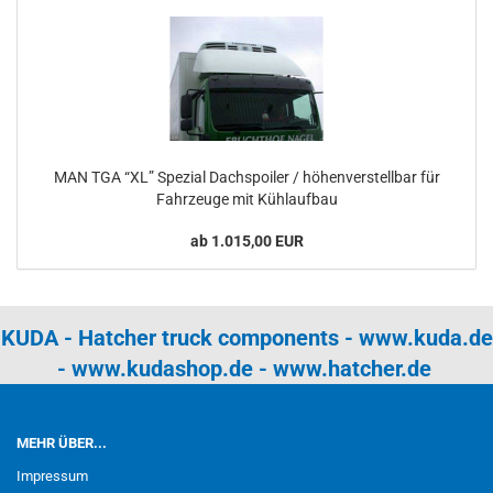
MAN TGA “XL” Spezial Dachspoiler / höhenverstellbar für
Fahrzeuge mit Kühlaufbau
ab 1.015,00 EUR
KUDA - Hatcher truck components -
www.kuda.de
-
www.kudashop.de
-
www.hatcher.de
MEHR ÜBER...
Impressum