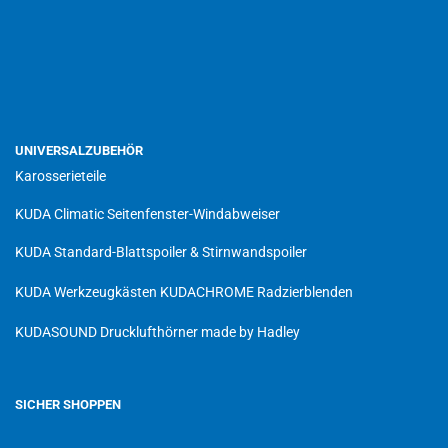
UNIVERSALZUBEHÖR
Karosserieteile
KUDA Climatic Seitenfenster-Windabweiser
KUDA Standard-Blattspoiler & Stirnwandspoiler
KUDA Werkzeugkästen
KUDACHROME Radzierblenden
KUDASOUND Drucklufthörner made by Hadley
SICHER SHOPPEN