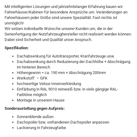
Mit intelligenten Lösungen und jahrzehntelanger Erfahrung bauen wir
Fahrerhäuser/Kabinen für besondere Ansprüche um. Veränderungen an
Fahrerhäusern jeder Größe sind unsere Spezialität. Fast nichts ist
unmöglich!
Wir setzen individuelle Wünsche unserer Kunden um, die in der
Serienfertigung der Nutzfahrzeughersteller nicht realisiert werden können.
Dabei sind Sicherheit und Qualität unser Anspruch.
Spezifikation:
Dachabsenkung für Autotransporter, Kranfahrzeuge usw.
Dachabsenkung durch Reduzierung der Dachhöhe + Abschrägung
im hinteren Bereich
Höhengewinn = ca. 190 mm + Abschrägung 200mm
Werkstoff – GFK
hochwertige Velour-Innenverkleidung
Einfärbung in RAL 9010 reinweiß bzw. in viele gängige RAL-
Farbtöne möglich
Montage in unserem Hause
Sonderaustattung gegen Aufpreis:
Sonnenblende außen
Dachspoiler bzw. vorhandenen Dachspoiler anpassen
Lackierung in Fahrzeugfarbe