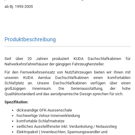
ab Bj. 1993-2005
Produktbeschreibung
Seit über 20 Jahren produziert KUDA Dachschlafkabinen für
Nahverkehrsfahrerhäuser der gängigen Fahrzeughersteller.
Für den Fernverkehrseinsatz von Nutzfahrzeugen bieten wir Ihnen mit
unseren KUDA Aerolux Dachschlafkabinen einen komfortablen
Schlafplatz an. Unsere Dachschlafkabinen verfügen über einen
großzügigen Innenraum. Die Serienausstattung, der hohe
Qualitätsstandard und das aerodynamische Design sprechen für sich.
Spezifikation:
dickwandige GFK-Aussenschale
hochwertige Velour-Innenverkleidung
komfortable Schlafmatratze
seitliches Ausstellfenster inkl. Verdunkelung / Notausstieg
Elektropaket ( Innenleuchten, Spannungswandler und