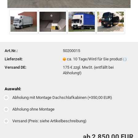
Art.Nr.:
50200015
Lieferzeit:
ca. 10 Tage/Wird für Sie produzi
(.)
Versand DE:
175 € zzgl. MwSt. (entfällt bei
Abholung!)
Auswahl:
Abholung mit Montage Dachschlafkabinen (+350,00 EUR)
Abholung ohne Montage
Versand (Preis: siehe Artikelbeschreibung)
ab 2.850,00 EUR