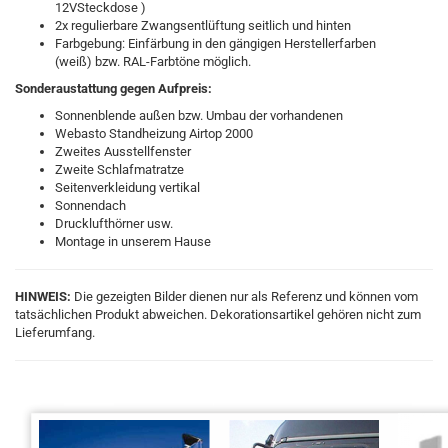
12VSteckdose )
2x regulierbare Zwangsentlüftung seitlich und hinten
Farbgebung: Einfärbung in den gängigen Herstellerfarben
(weiß) bzw. RAL-Farbtöne möglich.
Sonderaustattung gegen Aufpreis:
Sonnenblende außen bzw. Umbau der vorhandenen
Webasto Standheizung Airtop 2000
Zweites Ausstellfenster
Zweite Schlafmatratze
Seitenverkleidung vertikal
Sonnendach
Drucklufthörner usw.
Montage in unserem Hause
HINWEIS:
Die gezeigten Bilder dienen nur als Referenz und können vom
tatsächlichen Produkt abweichen. Dekorationsartikel gehören nicht zum
Lieferumfang.