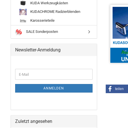
KUDA Werkzeugkästen
KUDACHROME Radzierblenden
Karosserieteile
SALE Sonderposten
Newsletter-Anmeldung
ANMELDEN
teilen
Zuletzt angesehen