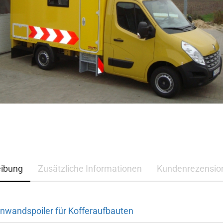
eibung
Zusätzliche Informationen
Kundenrezensio
nwandspoiler für Kofferaufbauten