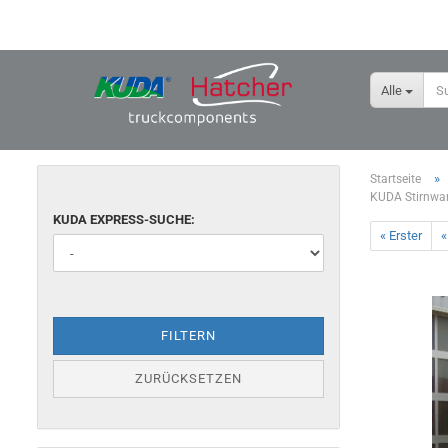
Alle
»
Startseite
KUDA Stirnwan
KUDA EXPRESS-SUCHE:
« Erster
«
FILTERN
ZURÜCKSETZEN