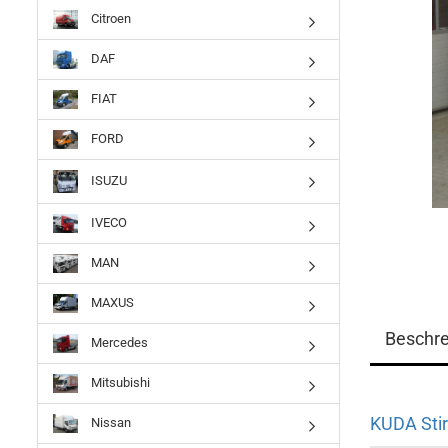
Citroen
DAF
FIAT
FORD
ISUZU
IVECO
MAN
MAXUS
Beschr
Mercedes
Mitsubishi
KUDA Stir
Nissan