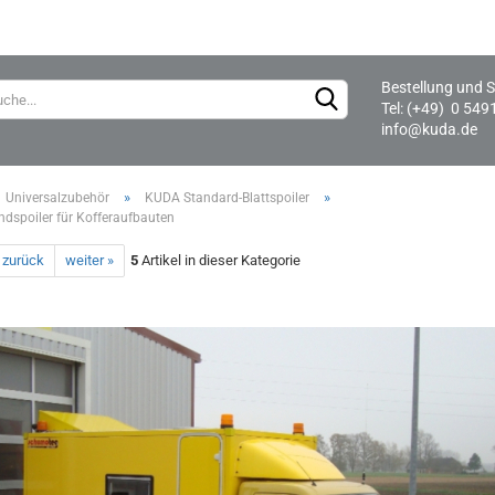
Bestellung und S
Lieferland
Tel: (+49) 0 549
info@kuda.de
»
»
Universalzubehör
KUDA Standard-Blattspoiler
dspoiler für Kofferaufbauten
 zurück
weiter »
5
Artikel in dieser Kategorie