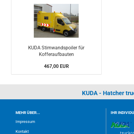
KUDA Stirnwandspoiler für
Kofferaufbauten
467,00 EUR
KUDA - Hatcher tr
MEHR ÜBER...
IHR INDIVID
Impressum
Kontakt