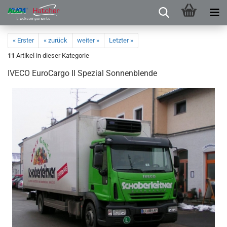
« Erster
« zurück
weiter »
Letzter »
11
Artikel in dieser Kategorie
IVECO EuroCargo II Spezial Sonnenblende