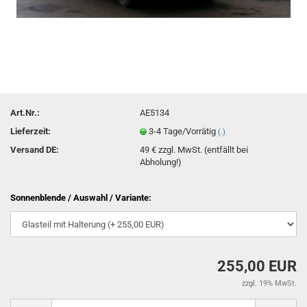
Art.Nr.:
AE5134
Lieferzeit:
3-4 Tage/Vorrätig
(.)
Versand DE:
49 € zzgl. MwSt. (entfällt bei
Abholung!)
Sonnenblende / Auswahl / Variante:
255,00 EUR
zzgl. 19% MwSt.