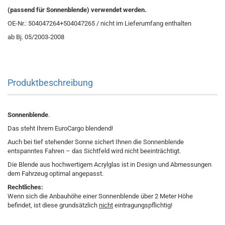
(passend für Sonnenblende) verwendet werden.
OE-Nr.: 504047264+504047265 / nicht im Lieferumfang enthalten
ab Bj. 05/2003-2008
Produktbeschreibung
Sonnenblende
.
Das steht Ihrem EuroCargo blendend!
Auch bei tief stehender Sonne sichert Ihnen die Sonnenblende
entspanntes Fahren – das Sichtfeld wird nicht beeinträchtigt.
Die Blende aus hochwertigem Acrylglas ist in Design und Abmessungen
dem Fahrzeug optimal angepasst.
Rechtliches:
Wenn sich die Anbauhöhe einer Sonnenblende über 2 Meter Höhe
befindet, ist diese grundsätzlich
nicht
eintragungspflichtig!