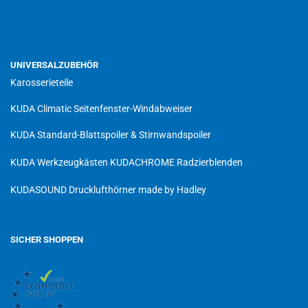
UNIVERSALZUBEHÖR
Karosserieteile
KUDA Climatic Seitenfenster-Windabweiser
KUDA Standard-Blattspoiler & Stirnwandspoiler
KUDA Werkzeugkästen
KUDACHROME Radzierblenden
KUDASOUND Drucklufthörner made by Hadley
SICHER SHOPPEN