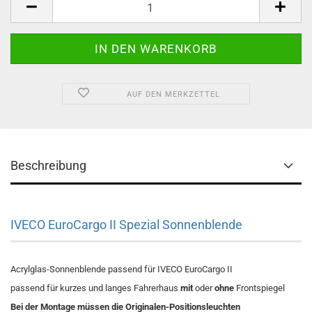
AUF DEN MERKZETTEL
Beschreibung
IVECO EuroCargo II Spezial Sonnenblende
Acrylglas-Sonnenblende passend für IVECO EuroCargo II
passend für kurzes und langes Fahrerhaus
mit
oder
ohne
Frontspiegel
Bei der Montage müssen die Originalen-Positionsleuchten