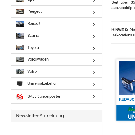
Seit über 35
auszuschöpfe
Peugeot
Renault
HINWEIS:
Die
Dekorationsar
Scania
Toyota
Volkswagen
Volvo
Universalzubehör
SALE Sonderposten
Newsletter-Anmeldung