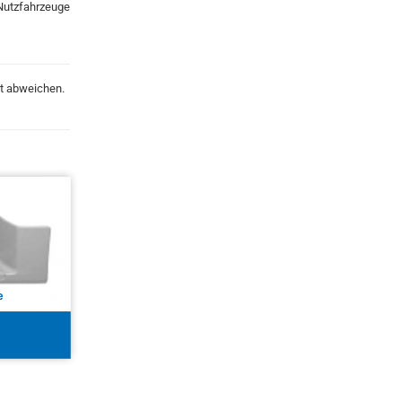
Nutzfahrzeuge
kt abweichen.