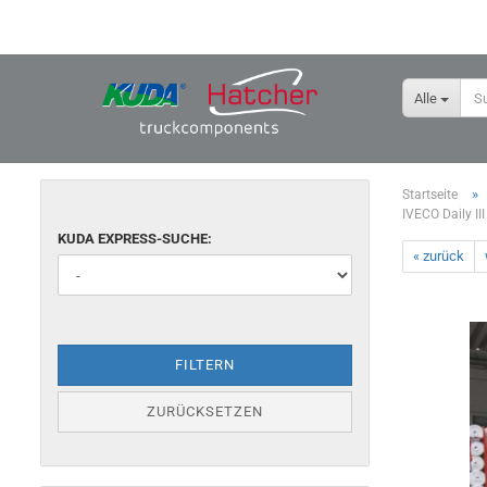
Alle
»
Startseite
IVECO Daily II
KUDA EXPRESS-SUCHE:
« zurück
FILTERN
ZURÜCKSETZEN