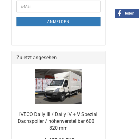
teilen
ANMELDEN
Zuletzt angesehen
IVECO Daily III / Daily IV + V Spezial
Dachspoiler / höhenverstellbar 600 –
820 mm