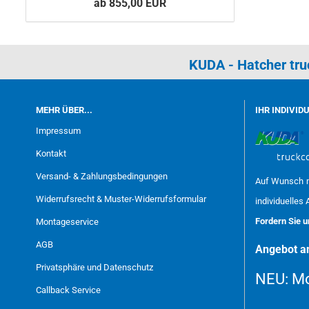
ab 855,00 EUR
KUDA - Hatcher tr
MEHR ÜBER...
IHR INDIVID
Impressum
Kontakt
Versand- & Zahlungsbedingungen
Auf Wunsch m
Widerrufsrecht & Muster-Widerrufsformular
individuelles 
Fordern Sie 
Montageservice
AGB
Angebot an
Privatsphäre und Datenschutz
NEU:
Mo
Callback Service