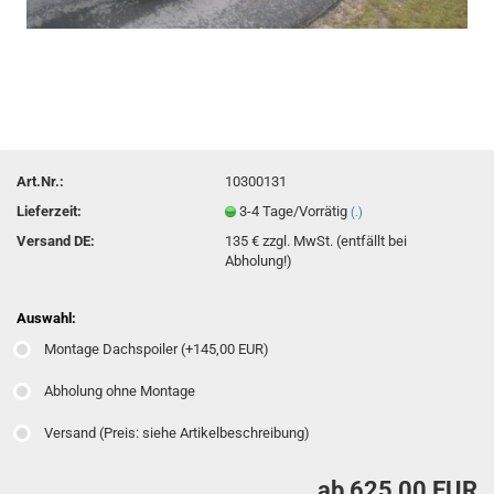
Art.Nr.:
10300131
Lieferzeit:
3-4 Tage/Vorrätig
(.)
Versand DE:
135 € zzgl. MwSt. (entfällt bei
Abholung!)
Auswahl:
Montage Dachspoiler (+145,00 EUR)
Abholung ohne Montage
Versand (Preis: siehe Artikelbeschreibung)
ab 625,00 EUR