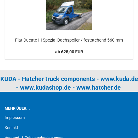
Fiat Ducato III Spezial Dachspoiler / feststehend 560 mm
ab 625,00 EUR
KUDA - Hatcher truck components -
www.kuda.de
-
www.kudashop.de
-
www.hatcher.de
MEHR ÜBER...
Impressum
Kontakt
Versand- & Zahlungsbedingungen