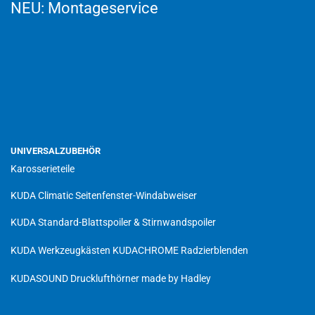
NEU:
Montageservice
UNIVERSALZUBEHÖR
Karosserieteile
KUDA Climatic Seitenfenster-Windabweiser
KUDA Standard-Blattspoiler & Stirnwandspoiler
KUDA Werkzeugkästen
KUDACHROME Radzierblenden
KUDASOUND Drucklufthörner made by Hadley