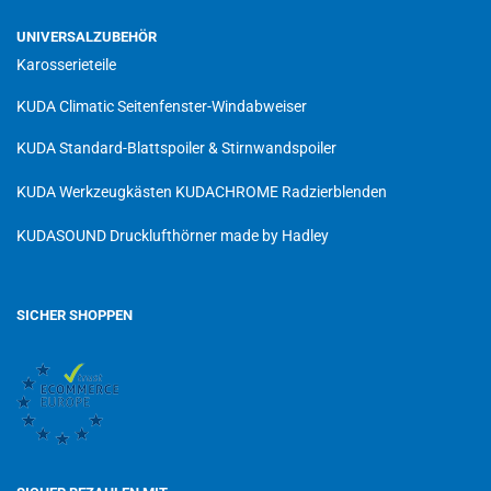
UNIVERSALZUBEHÖR
Karosserieteile
KUDA Climatic Seitenfenster-Windabweiser
KUDA Standard-Blattspoiler & Stirnwandspoiler
KUDA Werkzeugkästen
KUDACHROME Radzierblenden
KUDASOUND Drucklufthörner made by Hadley
SICHER SHOPPEN