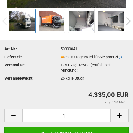
Art.Nr.:
50300041
Lieferzeit:
ca. 10 Tage/Wird für Sie produzi
(.)
Versand DE:
175 € zzgl. MwSt. (entfällt bei
Abholung!)
Versandgewicht:
26
kg je Stück
4.335,00 EUR
zzgl. 19% MwSt.