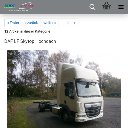
« Erster
« zurück
weiter »
Letzter »
12
Artikel in dieser Kategorie
DAF LF Skytop Hochdach