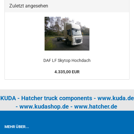
Zuletzt angesehen
DAF LF Skytop Hochdach
4.335,00 EUR
KUDA - Hatcher truck components -
www.kuda.de
-
www.kudashop.de
-
www.hatcher.de
MEHR ÜBER...