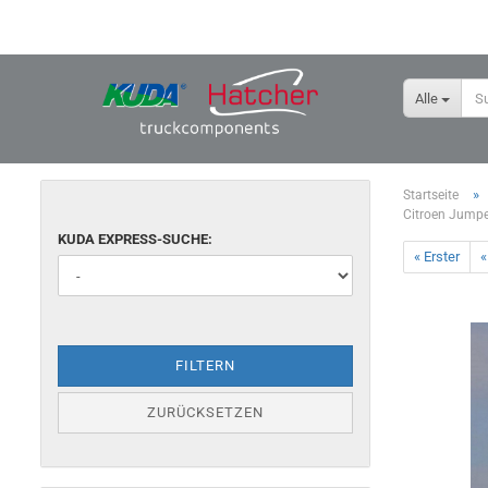
Alle
»
Startseite
Citroen Jumper
KUDA EXPRESS-SUCHE:
« Erster
«
FILTERN
ZURÜCKSETZEN