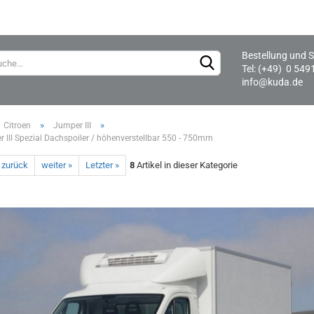
Bestellung und S
Lieferland
Tel: (+49) 0 549
info@kuda.de
»
»
Citroen
Jumper III
 III Spezial Dachspoiler / höhenverstellbar 550 - 750mm
 zurück
weiter »
Letzter »
8
Artikel in dieser Kategorie