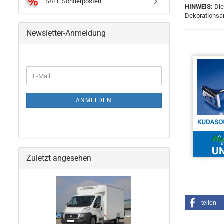
SALE Sonderposten
HINWEIS:
Die
Dekorationsar
Newsletter-Anmeldung
ANMELDEN
Zuletzt angesehen
teilen