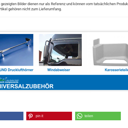
 gezeigten Bilder dienen nur als Referenz und können vom tatsächlichen Produ
tikel gehören nicht zum Lieferumfang.
pin it
teilen