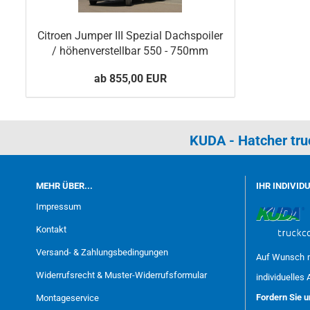
Citroen Jumper III Spezial Dachspoiler
/ höhenverstellbar 550 - 750mm
ab 855,00 EUR
KUDA - Hatcher tr
MEHR ÜBER...
IHR INDIVID
Impressum
Kontakt
Versand- & Zahlungsbedingungen
Auf Wunsch m
Widerrufsrecht & Muster-Widerrufsformular
individuelles 
Fordern Sie 
Montageservice