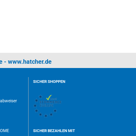
e
-
www.hatcher.de
SICHER SHOPPEN
dabweiser
ROME
SICHER BEZAHLEN MIT