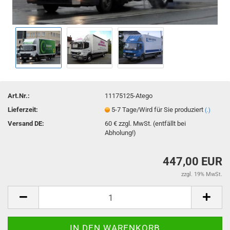
Art.Nr.:
11175125-Atego
Lieferzeit:
5-7 Tage/Wird für Sie produziert
(.)
Versand DE:
60 € zzgl. MwSt. (entfällt bei
Abholung!)
447,00 EUR
zzgl. 19% MwSt.