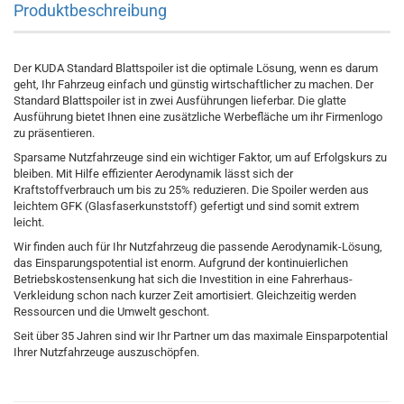
Produktbeschreibung
Der KUDA Standard Blattspoiler ist die optimale Lösung, wenn es darum
geht, Ihr Fahrzeug einfach und günstig wirtschaftlicher zu machen. Der
Standard Blattspoiler ist in zwei Ausführungen lieferbar. Die glatte
Ausführung bietet Ihnen eine zusätzliche Werbefläche um ihr Firmenlogo
zu präsentieren.
Sparsame Nutzfahrzeuge sind ein wichtiger Faktor, um auf Erfolgskurs zu
bleiben. Mit Hilfe effizienter Aerodynamik lässt sich der
Kraftstoffverbrauch um bis zu 25% reduzieren. Die Spoiler werden aus
leichtem GFK (Glasfaserkunststoff) gefertigt und sind somit extrem
leicht.
Wir finden auch für Ihr Nutzfahrzeug die passende Aerodynamik-Lösung,
das Einsparungspotential ist enorm. Aufgrund der kontinuierlichen
Betriebskostensenkung hat sich die Investition in eine Fahrerhaus-
Verkleidung schon nach kurzer Zeit amortisiert. Gleichzeitig werden
Ressourcen und die Umwelt geschont.
Seit über 35 Jahren sind wir Ihr Partner um das maximale Einsparpotential
Ihrer Nutzfahrzeuge auszuschöpfen.