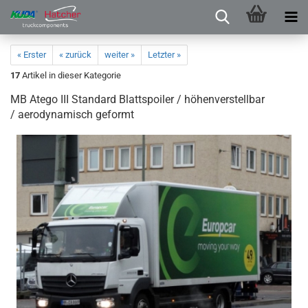
« Erster
« zurück
weiter »
Letzter »
17
Artikel in dieser Kategorie
MB Atego III Standard Blattspoiler / höhenverstellbar
/ aerodynamisch geformt