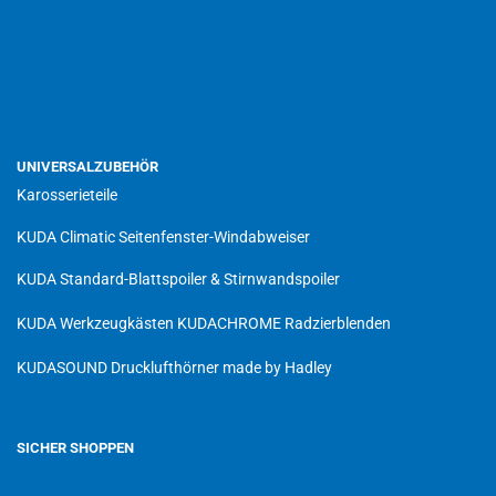
UNIVERSALZUBEHÖR
Karosserieteile
KUDA Climatic Seitenfenster-Windabweiser
KUDA Standard-Blattspoiler & Stirnwandspoiler
KUDA Werkzeugkästen
KUDACHROME Radzierblenden
KUDASOUND Drucklufthörner made by Hadley
SICHER SHOPPEN